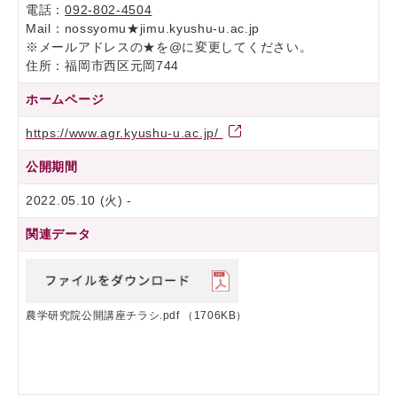
電話：
092-802-4504
Mail：nossyomu★jimu.kyushu-u.ac.jp
※メールアドレスの★を@に変更してください。
住所：福岡市西区元岡744
ホームページ
https://www.agr.kyushu-u.ac.jp/
公開期間
2022.05.10 (火) -
関連データ
農学研究院公開講座チラシ.pdf
（1706KB）