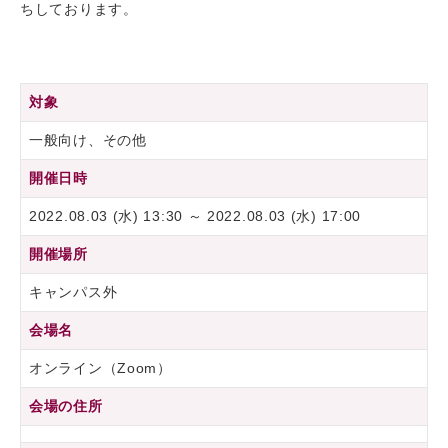
ちしております。
対象
一般向け、その他
開催日時
2022.08.03 (水) 13:30 ～ 2022.08.03 (水) 17:00
開催場所
キャンパス外
会場名
オンライン（Zoom）
会場の住所