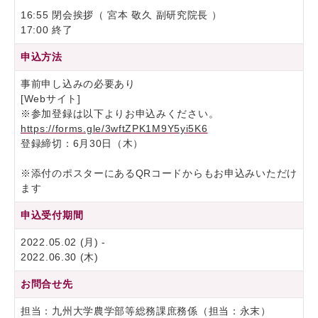
16:55 閉会挨拶（ 宮本 敬久 副研究院長 ）
17:00 終了
申込方法
事前申し込みの必要あり
[Webサイト]
※参加登録は以下よりお申込みください。
https://forms.gle/3wftZPK1M9Y5yi5K6
登録締切：6月30日（木）
※添付のポスターにあるQRコードからもお申込みいただけ
ます
申込受付期間
2022.05.02 (月) -
2022.06.30 (木)
お問合せ先
担当：九州大学農学部等総務課庶務係（担当：永末）