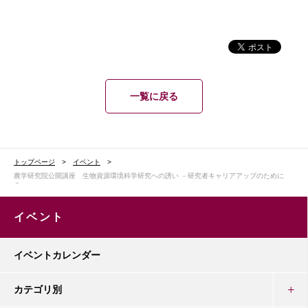
一覧に戻る
トップページ
イベント
農学研究院公開講座 生物資源環境科学研究への誘い －研究者キャリアアップのために
－
イベント
イベントカレンダー
カテゴリ別