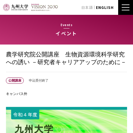
日本語
ENGLISH
Events
イベント
農学研究院公開講座 生物資源環境科学研究
への誘い －研究者キャリアアップのために－
公開講座
申込受付終了
キャンパス外