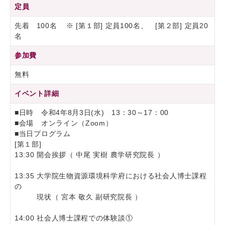
定員
先着 100名 ※ [第１部] 定員100名、 [第２部] 定員20
名
参加費
無料
イベント詳細
■日時 令和4年8月3日(水) 13：30～17：00
■会場 オンライン（Zoom）
■当日プログラム
[第１部]
13:30 開会挨拶（ 中尾 実樹 農学研究院長 ）
13:35 大学院生物資源環境科学府における社会人博士課程
の
現状（ 宮本 敬久 副研究院長 ）
14:00 社会人博士課程での体験談①