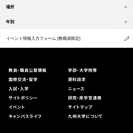
場所
年別
イベント情報入力フォーム
[教職員限定]
教員・職員公募情報
学部・大学院等
国際交流・留学
資料請求
入試・入学
ニュース
サイトポリシー
研究・産学官連携
イベント
サイトマップ
キャンパスライフ
九州大学について