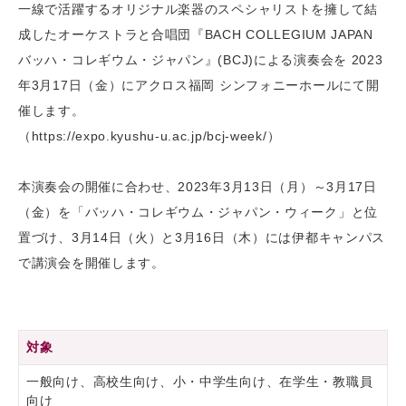
一線で活躍するオリジナル楽器のスペシャリストを擁して結
成したオーケストラと合唱団『BACH COLLEGIUM JAPAN
バッハ・コレギウム・ジャパン』(BCJ)による演奏会を 2023
年3月17日（金）にアクロス福岡 シンフォニーホールにて開
催します。
（https://expo.kyushu-u.ac.jp/bcj-week/）
本演奏会の開催に合わせ、2023年3月13日（月）～3月17日
（金）を「バッハ・コレギウム・ジャパン・ウィーク」と位
置づけ、3月14日（火）と3月16日（木）には伊都キャンパス
で講演会を開催します。
対象
一般向け、高校生向け、小・中学生向け、在学生・教職員
向け