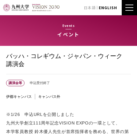
日本語
ENGLISH
Events
イベント
バッハ・コレギウム・ジャパン・ウィーク
講演会
講演会等
申込受付終了
伊都キャンパス
キャンパス外
※1/26 申込URLを公開しました
九州大学創立111周年記念VISION EXPOの一環として、
本学客員教授 鈴木優人先生が首席指揮者を務める、世界の第