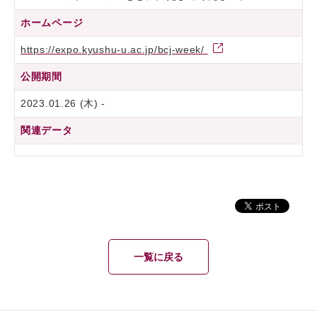
ホームページ
https://expo.kyushu-u.ac.jp/bcj-week/
公開期間
2023.01.26 (木) -
関連データ
一覧に戻る