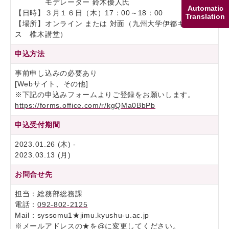
モデレーター 鈴木優人氏
Automatic
【日時】３月１６日（木）17：00～18：00
Translation
【場所】オンライン または 対面（九州大学伊都キャンパ
ス 椎木講堂）
申込方法
事前申し込みの必要あり
[Webサイト、その他]
※下記の申込みフォームよりご登録をお願いします。
https://forms.office.com/r/kgQMa0BbPb
申込受付期間
2023.01.26 (木) -
2023.03.13 (月)
お問合せ先
担当：総務部総務課
電話：
092-802-2125
Mail：syssomu1★jimu.kyushu-u.ac.jp
※メールアドレスの★を@に変更してください。