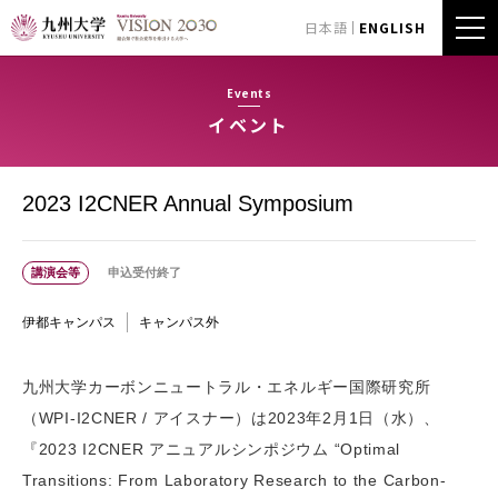
日本語
ENGLISH
Events
イベント
2023 I2CNER Annual Symposium
講演会等
申込受付終了
伊都キャンパス
キャンパス外
九州大学カーボンニュートラル・エネルギー国際研究所
（WPI-I2CNER / アイスナー）は2023年2月1日（水）、
『2023 I2CNER アニュアルシンポジウム “Optimal
Transitions: From Laboratory Research to the Carbon-