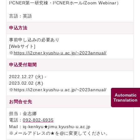
I²CNER第一研究棟・I²CNERホール/Zoom Webinar）
言語：英語
申込方法
事前申し込みの必要あり
[Webサイト]
※
https://i2cner.kyushu-u.ac.jp/~2023annual/
申込受付期間
2022.12.27 (火) -
2023.02.02 (木)
※https://i2cner.kyushu-u.ac.jp/~2023annual/
Automatic
Translation
お問合せ先
担当：金志娜
電話：
092-802-6935
Mail：iq-kenkyu★jimu.kyushu-u.ac.jp
※メールアドレスの★を@に変更してください。