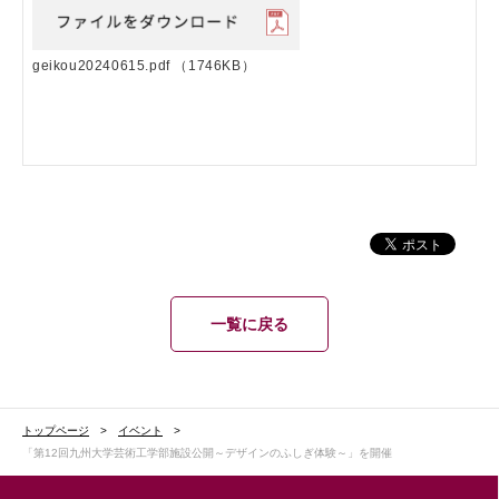
geikou20240615.pdf
（1746KB）
一覧に戻る
トップページ
イベント
「第12回九州大学芸術工学部施設公開～デザインのふしぎ体験～」を開催