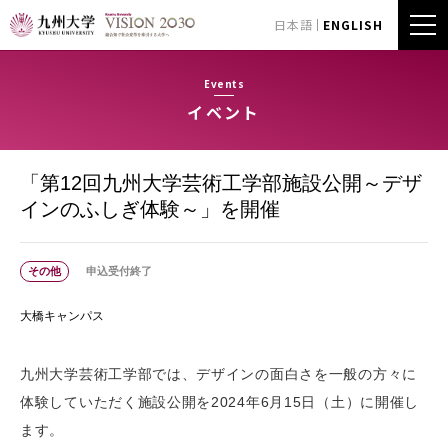
日本語
ENGLISH
Events
イベント
「第12回九州大学芸術工学部施設公開～デザ
インのふしぎ体験～」を開催
その他
申込受付終了
大橋キャンパス
九州大学芸術工学部では、デザインの面白さを一般の方々に
体験していただく施設公開を2024年6月15日（土）に開催し
ます。