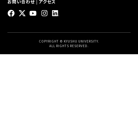
お問い合わせ
|
アクセス
COPYRIGHT © KYUSHU UNIVERSITY.
ALL RIGHTS RESERVED.