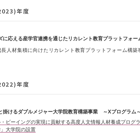
2023)年度
ズに応える産学官連携を通じたリカレント教育プラットフォー
成長人材集積に向けたリカレント教育プラットフォーム構築
2022)年度
と掛けるダブルメジャー大学院教育構築事業 ～Xプログラム
ル・ビーイングの実現に貢献する高度人文情報人材養成プログラ
学」大学院の設置