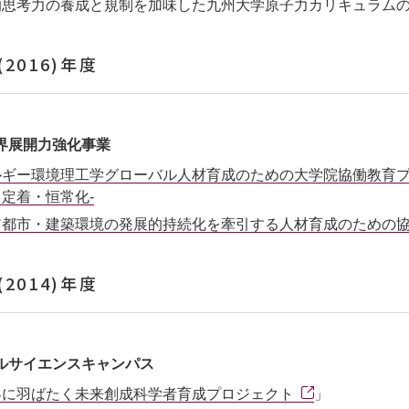
的思考力の養成と規制を加味した九州大学原子力カリキュラム
(2016)年度
界展開力強化事業
ルギー環境理工学グローバル人材育成のための大学院協働教育プ
定着・恒常化-
ア都市・建築環境の発展的持続化を牽引する人材育成のための
(2014)年度
ルサイエンスキャンパス
界に羽ばたく未来創成科学者育成プロジェクト
」