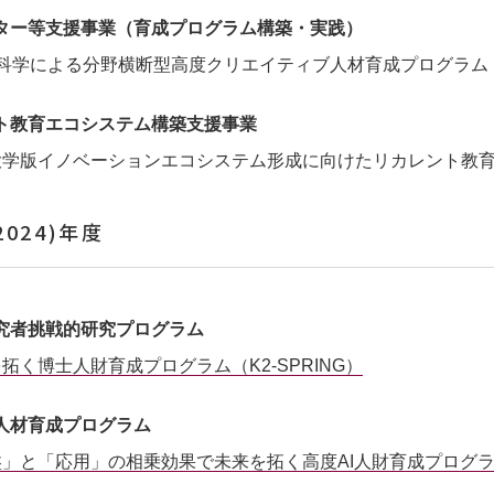
ター等支援事業（育成プログラム構築・実践）
×科学による分野横断型高度クリエイティブ人材育成プログラム
ト教育エコシステム構築支援事業
大学版イノベーションエコシステム形成に向けたリカレント教
2024)年度
究者挑戦的研究プログラム
拓く博士人財育成プログラム（K2-SPRING）
I人材育成プログラム
」と「応用」の相乗効果で未来を拓く高度AI人財育成プログラム