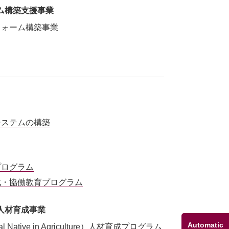
ム構築支援事業
フォーム構築事業
システムの構築
プログラム
成・協働教育プログラム
人材育成事業
Automatic
ve in Agriculture）人材育成プログラム