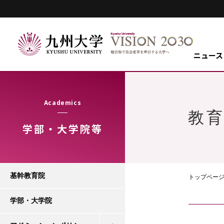
ニュース
Academics
教
学部・大学院等
基幹教育院
トップペー
学部・大学院