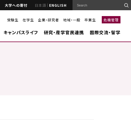
大学への寄付
日本語
ENGLISH
受験生
在学生
企業・研究者
地域・一般
卒業生
危機管理
キャンパスライフ
研究・産学官民連携
国際交流・留学