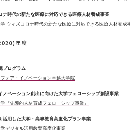
ロナ時代の新たな医療に対応できる医療人材養成事業
大学 ウィズコロナ時代の新たな医療に対応できる医療人材養成
2020)年度
院プログラム
・フォア・イノベーション卓越大学院
イノベーション創出に向けた大学フェローシップ創設事業
大学『先導的人材育成フェローシップ事業』
を活用した大学・高専教育高度化プラン事業
大学デジタル活用教育高度化事業