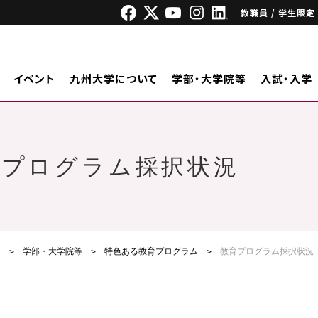
教職員 / 学生限定
イベント
九州大学について
学部・大学院等
入試・入学
育プログラム採択状況
ジ
学部・大学院等
特色ある教育プログラム
教育プログラム採択状況