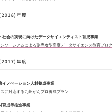
(2018)年度
ト社会の実現に向けたデータサイエンティスト育児事業
コンソーシアムによる副専攻型高度データサイエンス教育プロ
(2017)年度
療イノベーション人材養成事業
ーズに対応する九州がんプロ養成プラン
材育成等推進事業