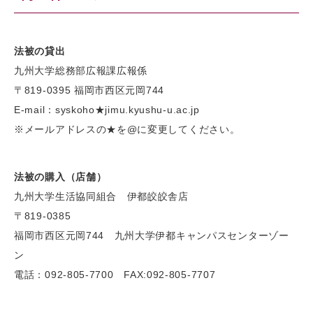
法被の貸出
九州大学総務部広報課広報係
〒819-0395 福岡市西区元岡744
E-mail：syskoho★jimu.kyushu-u.ac.jp
※メールアドレスの★を@に変更してください。
法被の購入（店舗）
九州大学生活協同組合 伊都皎皎舎店
〒819-0385
福岡市西区元岡744 九州大学伊都キャンパスセンターゾー
ン
電話：092-805-7700 FAX:092-805-7707