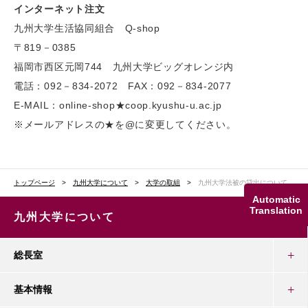
インターネット注文
九州大学生活協同組合 Q-shop
〒819－0385
福岡市西区元岡744 九州大学ビッグオレンジ内
電話：092－834-2072 FAX：092－834-2077
E-MAIL：online-shop★coop.kyushu-u.ac.jp
※メールアドレスの★を@に変更してください。
トップページ
九州大学について
大学の取組
九州大学法被の貸出について
Automatic
Translation
九州大学について
総長室
基本情報