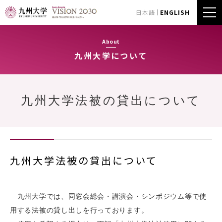
日本語
ENGLISH
About
九州大学について
九州大学法被の貸出について
九州大学法被の貸出について
九州大学では、同窓会総会・講演会・シンポジウム等で使
用する法被の貸し出しを行っております。