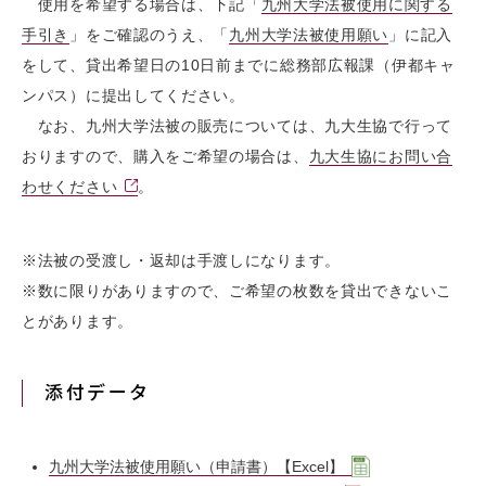
使用を希望する場合は、下記「
九州大学法被使用に関する
手引き
」をご確認のうえ、「
九州大学法被使用願い
」に記入
をして、貸出希望日の10日前までに総務部広報課（伊都キャ
ンパス）に提出してください。
なお、九州大学法被の販売については、九大生協で行って
おりますので、購入をご希望の場合は、
九大生協にお問い合
わせください
。
※法被の受渡し・返却は手渡しになります。
※数に限りがありますので、ご希望の枚数を貸出できないこ
とがあります。
添付データ
九州大学法被使用願い（申請書）【Excel】