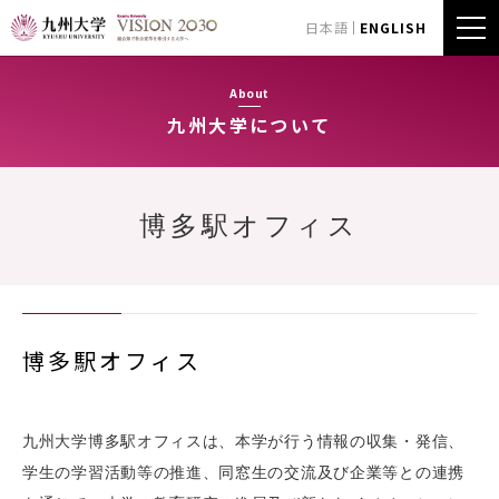
日本語
ENGLISH
About
九州大学について
博多駅オフィス
博多駅オフィス
九州⼤学博多駅オフィスは、本学が行う情報の収集・発信、
学生の学習活動等の推進、同窓⽣の交流及び企業等との連携