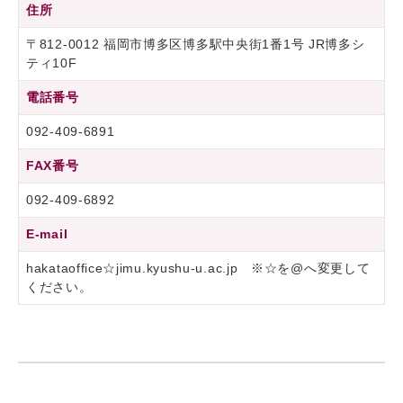
住所
〒812-0012 福岡市博多区博多駅中央街1番1号 JR博多シ
ティ10F
電話番号
092-409-6891
FAX番号
092-409-6892
E-mail
hakataoffice☆jimu.kyushu-u.ac.jp ※☆を@へ変更して
ください。