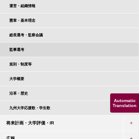
運営・組織情報
憲章・基本理念
総長選考・監察会議
監事選考
規則・制度等
大学概要
沿革・歴史
Automatic
Translation
九州大学応援歌・学生歌
将来計画・大学評価・IR
広報