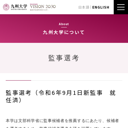
日本語
ENGLISH
About
九州大学について
監事選考
監事選考（令和6年9月1日新監事 就
任済）
本学は文部科学省に監事候補者を推薦するにあたり、候補者