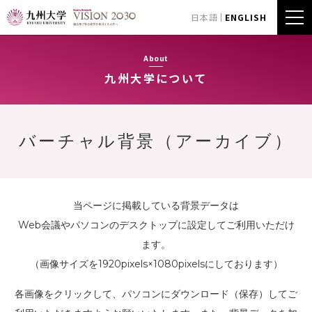
日本語
ENGLISH
About
九州大学について
バーチャル背景（アーカイブ）
当ページに掲載している背景データは
Web会議やパソコンのデスクトップに設定してご利用いただけ
ます。
（画像サイズを1920pixels×1080pixelsにしております）
各画像をクリックして、パソコンにダウンロード（保存）してご