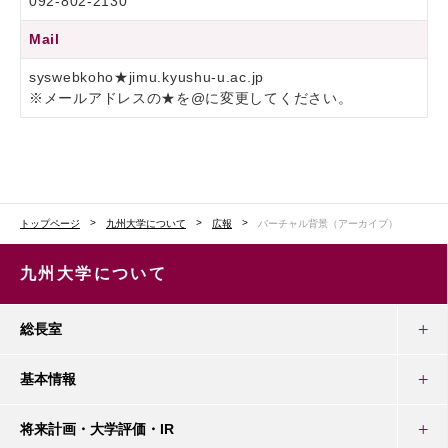
092-802-2130
Mail
syswebkoho★jimu.kyushu-u.ac.jp
※メールアドレスの★を@に変更してください。
トップページ
九州大学について
広報
バーチャル背景（アーカイブ）
九州大学について
総長室
基本情報
将来計画・大学評価・IR