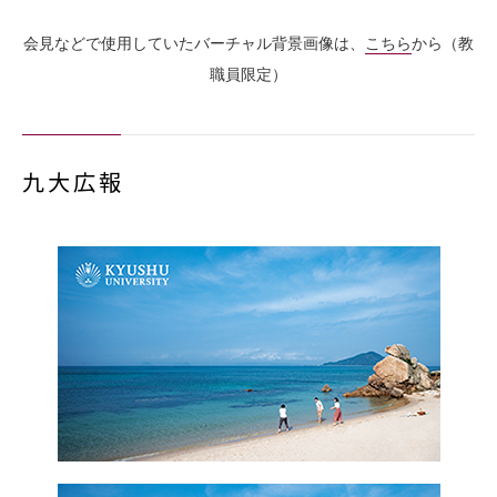
会見などで使用していたバーチャル背景画像は、
こちら
から（教
職員限定）
九大広報