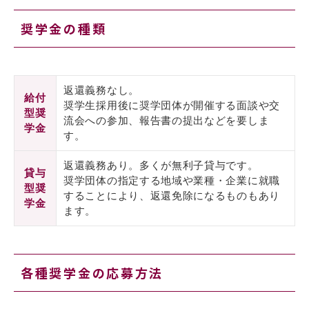
奨学金の種類
返還義務なし。
給付
奨学生採用後に奨学団体が開催する面談や交
型奨
流会への参加、報告書の提出などを要しま
学金
す。
返還義務あり。多くが無利子貸与です。
貸与
奨学団体の指定する地域や業種・企業に就職
型奨
することにより、返還免除になるものもあり
学金
ます。
各種奨学金の応募方法