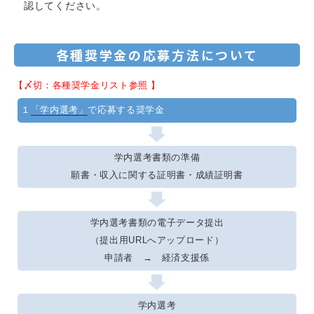
認してください。
各種奨学金の応募方法について
【〆切：各種奨学金リスト参照 】
１
「学内選考」
で応募する奨学金
学内選考書類の準備
願書・収入に関する証明書・成績証明書
学内選考書類の電子データ提出
（提出用URLへアップロード）
申請者 → 経済支援係
学内選考