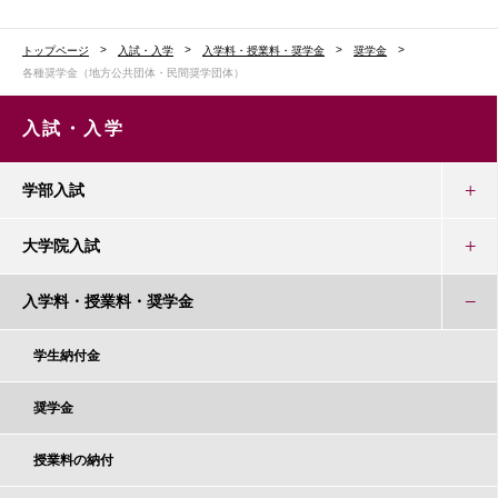
トップページ
入試・入学
入学料・授業料・奨学金
奨学金
各種奨学金（地方公共団体・民間奨学団体）
入試・入学
学部入試
大学院入試
入学料・授業料・奨学金
学生納付金
奨学金
授業料の納付