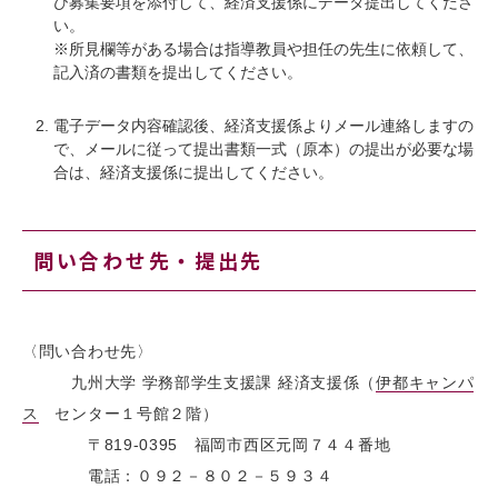
び募集要項を添付して、経済支援係にデータ提出してくださ
い。
※所見欄等がある場合は指導教員や担任の先生に依頼して、
記入済の書類を提出してください。
電子データ内容確認後、経済支援係よりメール連絡しますの
で、メールに従って提出書類一式（原本）の提出が必要な場
合は、経済支援係に提出してください。
問い合わせ先・提出先
〈問い合わせ先〉
九州大学 学務部学生支援課 経済支援係（
伊都キャンパ
ス
センター１号館２階）
〒819-0395 福岡市西区元岡７４４番地
電話：０９２－８０２－５９３４