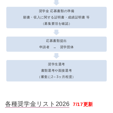
奨学金 応募書類の準備
願書・収入に関する証明書・成績証明書 等
（募集要項を確認）
応募書類提出
申請者 → 奨学団体
奨学生選考
書類選考や面接選考
（審査に2～3ヶ月程度）
各種奨学金リスト2026
7/17更新