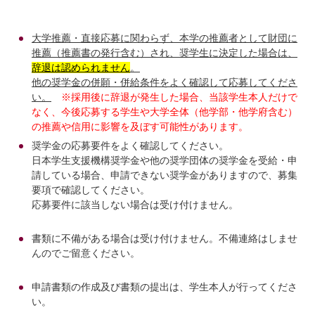
大学推薦・直接応募に関わらず、本学の推薦者として財団に
推薦（推薦書の発行含む）され、奨学生に決定した場合は、
辞退は認められません
。
他の奨学金の併願・併給条件をよく確認して応募してくださ
い。
※採用後に辞退が発生した場合、当該学生本人だけで
なく、今後応募する学生や大学全体（他学部・他学府含む）
の推薦や信用に影響を及ぼす可能性があります。
奨学金の応募要件をよく確認してください。
日本学生支援機構奨学金や他の奨学団体の奨学金を受給・申
請している場合、申請できない奨学金がありますので、募集
要項で確認してください。
応募要件に該当しない場合は受け付けません。
書類に不備がある場合は受け付けません。不備連絡はしませ
んのでご留意ください。
申請書類の作成及び書類の提出は、学生本人が行ってくださ
い。