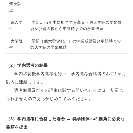
年次以
上
編入学
学部1・2年生に相当する高専・他大学等の学業成
生
績及び編入後から申請時までの学業成績
大学院
学部（他大学含む。）の学業成績及び申請時まで
生
の大学院の学業成績
（2）学内選考の結果
学内締切後学内選考を行い、学内選考合格者のみに1ヶ月
以内に連絡します。
選考結果及びその理由に関する問い合わせには一切応じ
られませんのであらかじめご了承ください。
（3）学内選考に合格した場合 → 奨学団体への推薦に必要な
書類を提出