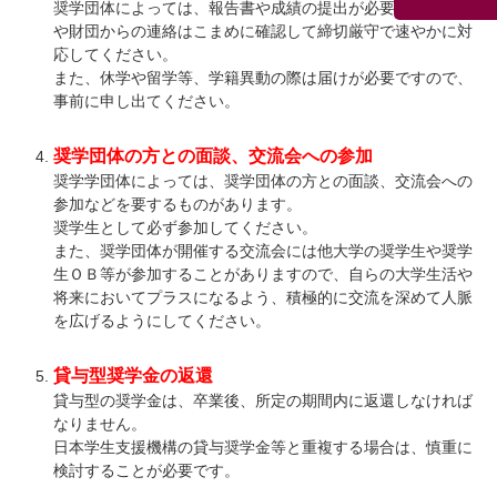
奨学団体によっては、報告書や成績の提出が必要です。大学
や財団からの連絡はこまめに確認して締切厳守で速やかに対
応してください。
また、休学や留学等、学籍異動の際は届けが必要ですので、
事前に申し出てください。
奨学団体の方との面談、交流会への参加
奨学学団体によっては、奨学団体の方との面談、交流会への
参加などを要するものがあります。
奨学生として必ず参加してください。
また、奨学団体が開催する交流会には他大学の奨学生や奨学
生ＯＢ等が参加することがありますので、自らの大学生活や
将来においてプラスになるよう、積極的に交流を深めて人脈
を広げるようにしてください。
貸与型奨学金の返還
貸与型の奨学金は、卒業後、所定の期間内に返還しなければ
なりません。
日本学生支援機構の貸与奨学金等と重複する場合は、慎重に
検討することが必要です。