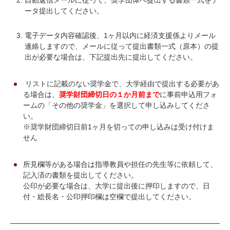
自動返信メールに従って、奨学団体へ提出する書類一式をデ
ータ提出してください。
電子データ内容確認後、1ヶ月以内に経済支援係よりメール
連絡しますので、メールに従って提出書類一式（原本）の提
出が必要な場合は、下記提出先に提出してください。
リストに記載のない奨学金で、大学経由で提出する必要があ
る場合は、
奨学財団締切日の１か月前まで
に事前申込用フォ
ームの「その他の奨学金」を選択して申し込みしてくださ
い。
※奨学財団締切日前1ヶ月を切っての申し込みは受け付けま
せん
所見欄等がある場合は指導教員や担任の先生等に依頼して、
記入済の書類を提出してください。
公印が必要な場合は、大学に提出後に押印しますので、日
付・総長名・公印押印欄は空欄で提出してください。