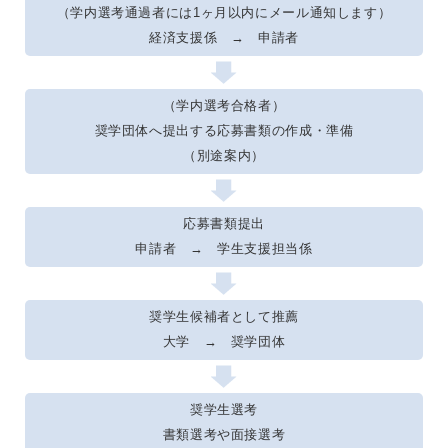
（学内選考通過者には1ヶ月以内にメール通知します）
経済支援係 → 申請者
（学内選考合格者）
奨学団体へ提出する応募書類の作成・準備
（別途案内）
応募書類提出
申請者 → 学生支援担当係
奨学生候補者として推薦
大学 → 奨学団体
奨学生選考
書類選考や面接選考