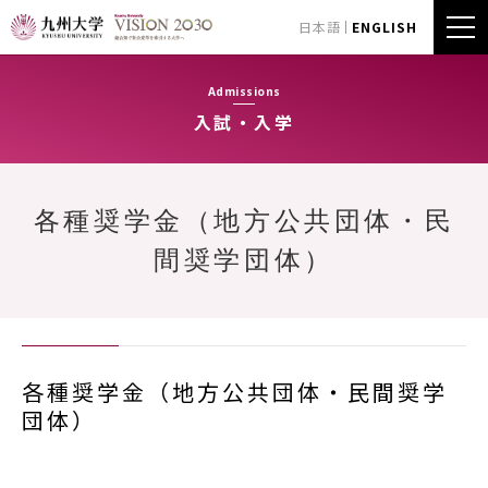
日本語
ENGLISH
Admissions
入試・入学
各種奨学金（地方公共団体・民
間奨学団体）
各種奨学金（地方公共団体・民間奨学
団体）