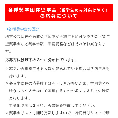
各種奨学団体奨学金
（留学生のみ対象は除く）
の応募について
♦各種奨学金の区分
地方公共団体や民間奨学団体が実施する給付型奨学金・貸与
型奨学金など奨学金額・申請資格などはそれぞれ異なりま
す。
応募方法は以下の３つに分かれています。
※本学から推薦できる人数が限られている場合は学内選考を
行います。
※各奨学団体の応募締切は４・５月が多いため、学内選考を
行うものや大学経由で応募するものの多くは３月上旬締切
となります。
申請希望者は２月頃から書類を準備してください。
※奨学金リストは随時更新しますので、締切日はリストで確