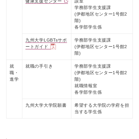
健康支援センター
談室
学務部学生支援課
(伊都地区センター1号館2
階)
各学部学生係
九州大学LGBTsサポ
学務部学生支援課
ートガイド
(伊都地区センター1号館2
階)
就
就職の手引き
学務部学生支援課
職・
(伊都地区センター1号館2
進学
階)
就職情報室
各学部学生係
九州大学大学院願書
希望する大学院の学府を担
当する学生係