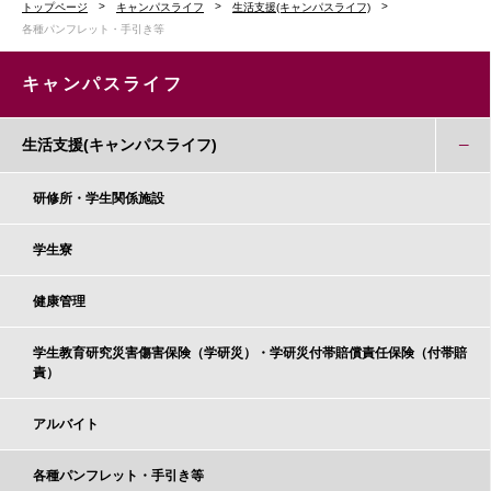
トップページ
キャンパスライフ
生活支援(キャンパスライフ)
各種パンフレット・手引き等
キャンパスライフ
生活支援(キャンパスライフ)
研修所・学生関係施設
学生寮
健康管理
学生教育研究災害傷害保険（学研災）・学研災付帯賠償責任保険（付帯賠
責）
アルバイト
各種パンフレット・手引き等