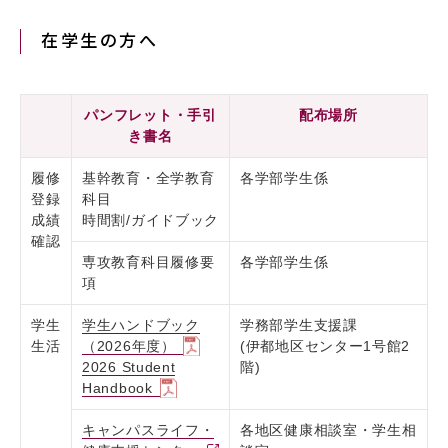
在学生の方へ
パンフレット・手引
配布場所
き書名
履修
基幹教育・全学教育
各学部学生係
登録
科目
成績
時間割/ガイドブック
確認
専攻教育科目履修要
各学部学生係
項
学生
学生ハンドブック
学務部学生支援課
生活
（2026年度）
(伊都地区センター1号館2
2026 Student
階)
Handbook
キャンパスライフ・
各地区健康相談室・学生相