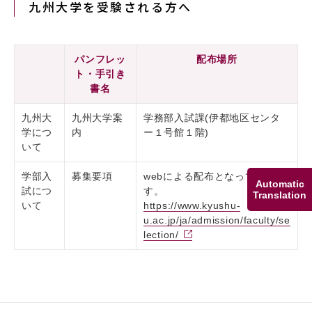
九州大学を受験される方へ
パンフレッ
配布場所
ト・手引き
書名
九州大
九州大学案
学務部入試課(伊都地区センタ
学につ
内
ー１号館１階)
いて
学部入
募集要項
webによる配布となっていま
Automatic
試につ
す。
Translation
いて
https://www.kyushu-
u.ac.jp/ja/admission/faculty/se
lection/