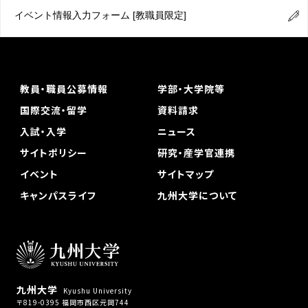
イベント情報入力フォーム
[教職員限定]
教員・職員公募情報
学部・大学院等
国際交流・留学
資料請求
入試・入学
ニュース
サイトポリシー
研究・産学官連携
イベント
サイトマップ
キャンパスライフ
九州大学について
九州大学
Kyushu University
〒819-0395 福岡市西区元岡744