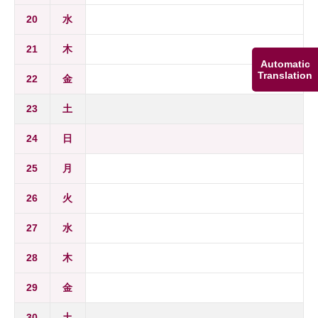
20
水
21
木
Automatic
Translation
22
金
23
土
24
日
25
月
26
火
27
水
28
木
29
金
30
土