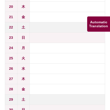
20
木
21
金
Automatic
Translation
22
土
23
日
24
月
25
火
26
水
27
木
28
金
29
土
30
日