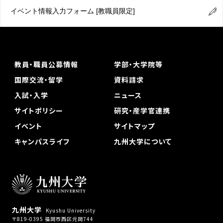
イベント情報入力フォーム
[教職員限定]
教員・職員公募情報
学部・大学院等
国際交流・留学
資料請求
入試・入学
ニュース
サイトポリシー
研究・産学官連携
イベント
サイトマップ
キャンパスライフ
九州大学について
九州大学
Kyushu University
〒819-0395 福岡市西区元岡744