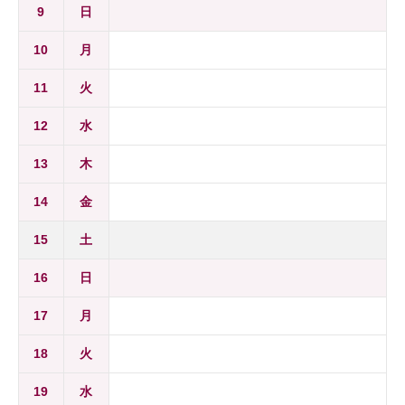
9
日
10
月
11
火
12
水
13
木
14
金
15
土
16
日
17
月
18
火
19
水