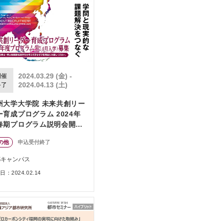
2024.03.29 (金) -
開催
2024.04.13 (土)
終了
州大学大学院 未来共創リー
ー育成プログラム 2024年
春期プログラム説明会開催
ついて
の他
申込受付終了
都キャンパス
：2024.02.14