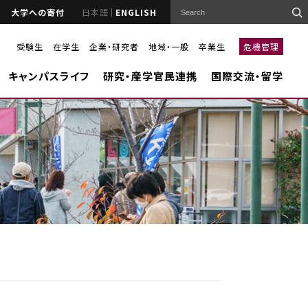
大学への寄付
日本語
ENGLISH
受験生
在学生
企業・研究者
地域・一般
卒業生
危機管理
キャンパスライフ
研究・産学官民連携
国際交流・留学