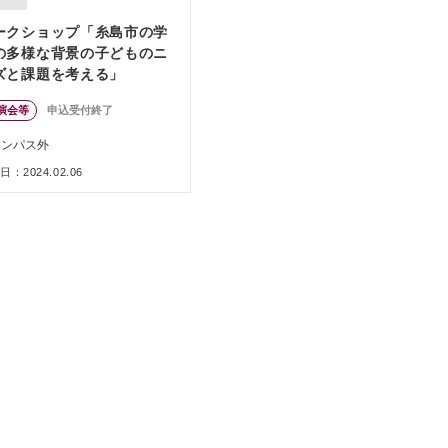
ークショップ「糸島市の学
の多様な背景の子どものニ
ズと課題を考える」
演会等
申込受付終了
ャンパス外
：2024.02.06