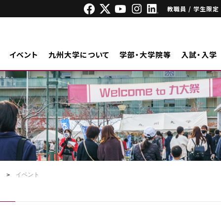
教職員 / 学生限定
イベント
九州大学について
学部・大学院等
入試・入学
ジ
イベント