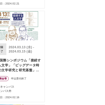
：2024.02.21
2024.03.13 (水) -
開催
2024.03.15 (金)
終了
H国際シンポジウム「接続す
人文学」「ビッグデータ時
の文学研究と研究基盤」開
演会等
申込受付終了
都キャンパス
ャンパス外
：2024.02.16