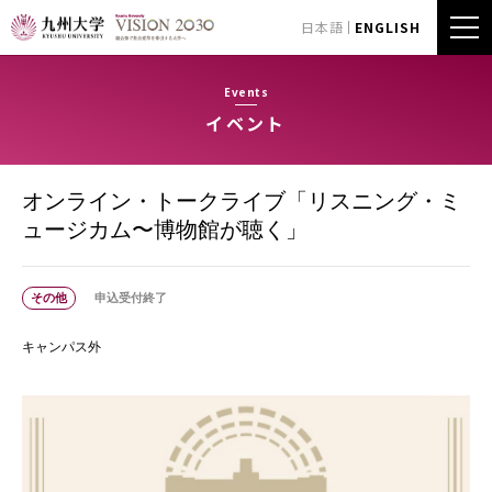
日本語
ENGLISH
Events
イベント
オンライン・トークライブ「リスニング・ミ
ュージカム〜博物館が聴く」
その他
申込受付終了
キャンパス外