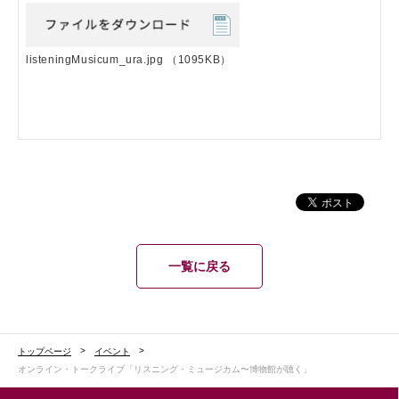
listeningMusicum_ura.jpg
（1095KB）
一覧に戻る
トップページ
イベント
オンライン・トークライブ「リスニング・ミュージカム〜博物館が聴く」