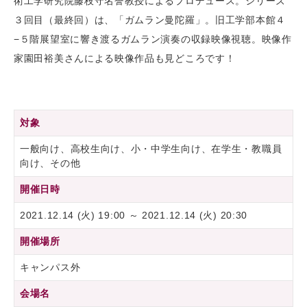
術工学研究院藤枝守名誉教授によるプロデュース。シリーズ
３回目（最終回）は、「ガムラン曼陀羅」。旧工学部本館４
−５階展望室に響き渡るガムラン演奏の収録映像視聴。映像作
家園田裕美さんによる映像作品も見どころです！
対象
一般向け、高校生向け、小・中学生向け、在学生・教職員
向け、その他
開催日時
2021.12.14 (火) 19:00 ～ 2021.12.14 (火) 20:30
開催場所
キャンパス外
会場名