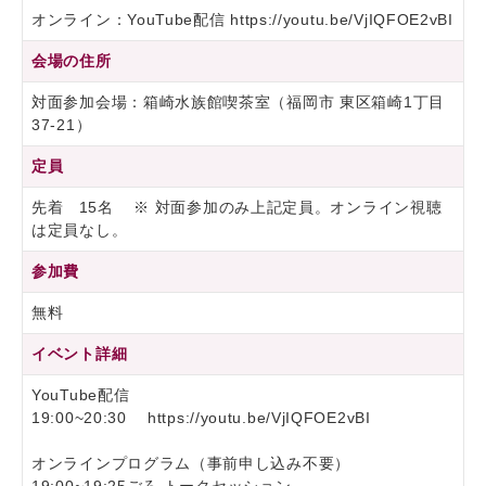
オンライン：YouTube配信 https://youtu.be/VjIQFOE2vBI
会場の住所
対面参加会場：箱崎水族館喫茶室（福岡市 東区箱崎1丁目
37-21）
定員
先着 15名 ※ 対面参加のみ上記定員。オンライン視聴
は定員なし。
参加費
無料
イベント詳細
YouTube配信
19:00~20:30 https://youtu.be/VjIQFOE2vBI
オンラインプログラム（事前申し込み不要）
19:00~19:25ごろ トークセッション