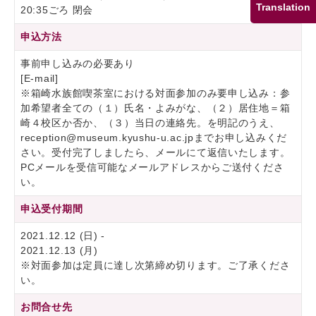
Translation
20:35ごろ 閉会
申込方法
事前申し込みの必要あり
[E-mail]
※箱崎水族館喫茶室における対面参加のみ要申し込み：参
加希望者全ての（１）氏名・よみがな、（２）居住地＝箱
崎４校区か否か、（３）当日の連絡先。を明記のうえ、
reception@museum.kyushu-u.ac.jpまでお申し込みくだ
さい。受付完了しましたら、メールにて返信いたします。
PCメールを受信可能なメールアドレスからご送付くださ
い。
申込受付期間
2021.12.12 (日) -
2021.12.13 (月)
※対面参加は定員に達し次第締め切ります。ご了承くださ
い。
お問合せ先