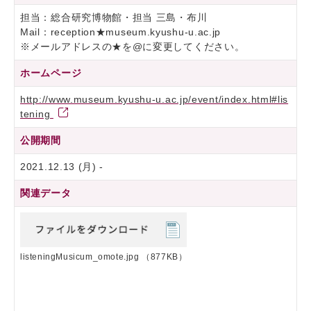
担当：総合研究博物館・担当 三島・布川
Mail：reception★museum.kyushu-u.ac.jp
※メールアドレスの★を@に変更してください。
ホームページ
http://www.museum.kyushu-u.ac.jp/event/index.html#lis
tening
公開期間
2021.12.13 (月) -
関連データ
listeningMusicum_omote.jpg
（877KB）