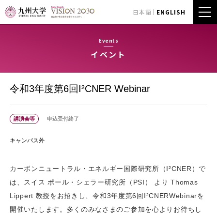
日本語
ENGLISH
Events
イベント
令和3年度第6回I²CNER Webinar
講演会等
申込受付終了
キャンパス外
カーボンニュートラル・エネルギー国際研究所（I²CNER）で
は、スイス ポール・シェラー研究所（PSI） より Thomas
Lippert 教授をお招きし、令和3年度第6回I²CNERWebinarを
開催いたします。多くのみなさまのご参加を心よりお待ちし