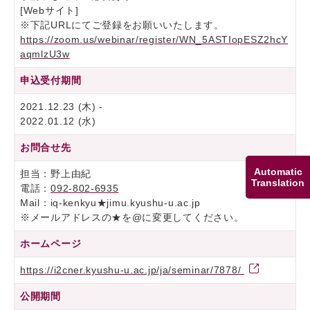
[Webサイト]
※下記URLにてご登録をお願いいたします。
https://zoom.us/webinar/register/WN_5ASTIopESZ2hcY
aqmlzU3w
申込受付期間
2021.12.23 (木) -
2022.01.12 (水)
お問合せ先
Automatic
担当：野上由紀
Translation
電話：
092-802-6935
Mail：iq-kenkyu★jimu.kyushu-u.ac.jp
※メールアドレスの★を@に変更してください。
ホームページ
https://i2cner.kyushu-u.ac.jp/ja/seminar/7878/
公開期間