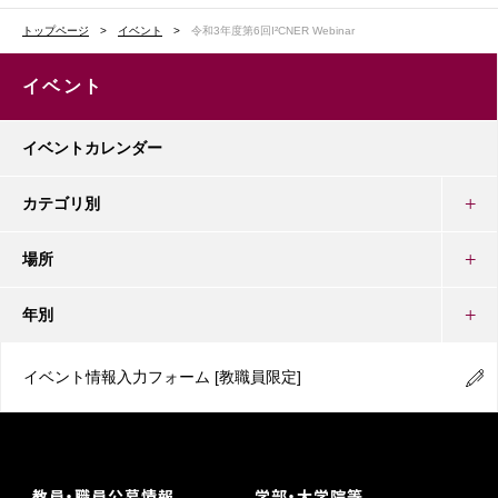
トップページ
イベント
令和3年度第6回I²CNER Webinar
イベント
イベントカレンダー
カテゴリ別
場所
年別
イベント情報入力フォーム
[教職員限定]
教員・職員公募情報
学部・大学院等