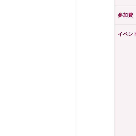
参加費
イベン