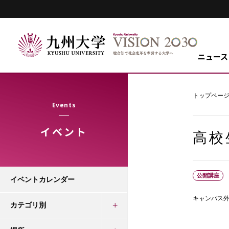
ニュース
トップペー
Events
イベント
高校
公開講座
イベントカレンダー
キャンパス
カテゴリ別