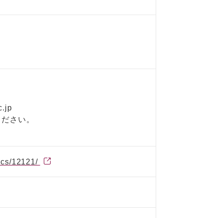
.jp
ください。
pics/12121/