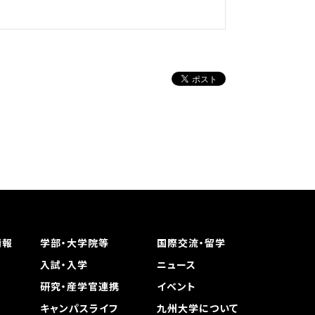
情報
学部・大学院等
国際交流・留学
入試・入学
ニュース
研究・産学官連携
イベント
キャンパスライフ
九州大学について