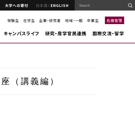
大学への寄付
日本語
ENGLISH
受験生
在学生
企業・研究者
地域・一般
卒業生
危機管理
キャンパスライフ
研究・産学官民連携
国際交流・留学
講座（講義編）