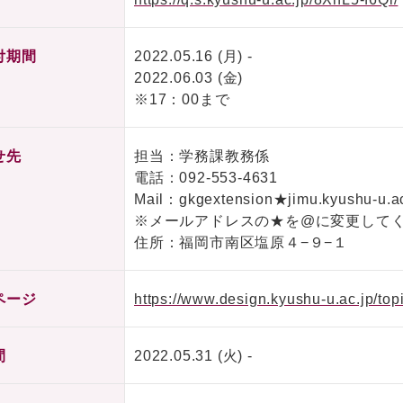
付期間
2022.05.16 (月) -
2022.06.03 (金)
※17：00まで
せ先
担当：学務課教務係
電話：
092-553-4631
Mail：gkgextension★jimu.kyushu-u.ac
※メールアドレスの★を@に変更して
住所：福岡市南区塩原４−９−１
ページ
https://www.design.kyushu-u.ac.jp/to
間
2022.05.31 (火) -