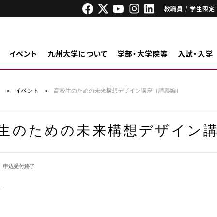
教職員 / 学生限定
イベント
九州大学について
学部・大学院等
入試・入学
ジ
イベント
高校生のための未来構想デザイン講座（講義編）
生のための未来構想デザイン
申込受付終了
外