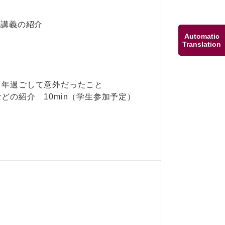
び講義の紹介
Automatic
Translation
年過ごして意外だったこと
どの紹介 10min（学生参加予定）