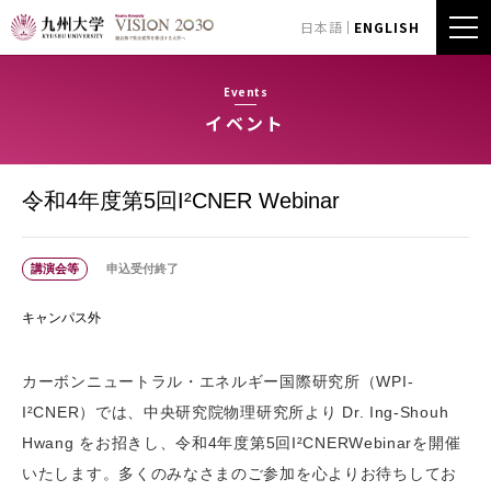
日本語
ENGLISH
Events
イベント
令和4年度第5回I²CNER Webinar
講演会等
申込受付終了
キャンパス外
カーボンニュートラル・エネルギー国際研究所（WPI-
I²CNER）では、中央研究院物理研究所より Dr. Ing-Shouh
Hwang をお招きし、令和4年度第5回I²CNERWebinarを開催
いたします。多くのみなさまのご参加を心よりお待ちしてお