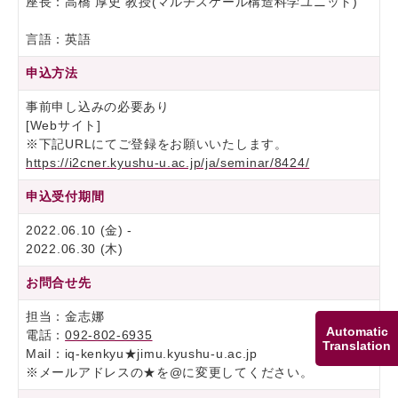
座長：高橋 厚史 教授(マルチスケール構造科学ユニット)
言語：英語
申込方法
事前申し込みの必要あり
[Webサイト]
※下記URLにてご登録をお願いいたします。
https://i2cner.kyushu-u.ac.jp/ja/seminar/8424/
申込受付期間
2022.06.10 (金) -
2022.06.30 (木)
お問合せ先
担当：金志娜
Automatic
電話：
092-802-6935
Translation
Mail：iq-kenkyu★jimu.kyushu-u.ac.jp
※メールアドレスの★を@に変更してください。