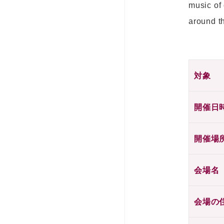
music of
around th
対象
開催日
開催場
会場名
会場の