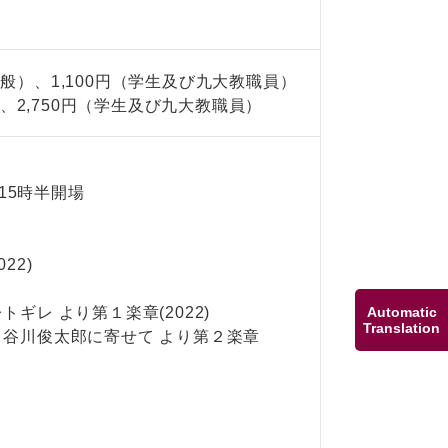
（一般）、1,100円（学生及び九大教職員）
）、2,750円（学生及び九大教職員）
15時半開場
22)
Automatic
ギレ より第１楽章(2022)
Translation
谷川俊太郎に寄せて より第２楽章