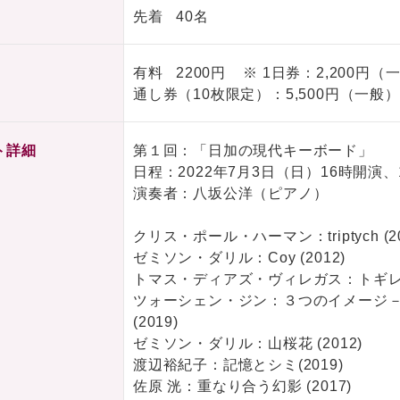
先着 40名
有料 2200円 ※ 1日券：2,200円
通し券（10枚限定）：5,500円（一般
ト詳細
第１回：「日加の現代キーボード」
日程：2022年7月3日（日）16時開演、
演奏者：八坂公洋（ピアノ）
クリス・ポール・ハーマン：triptych (20
ゼミソン・ダリル：Coy (2012)
トマス・ディアズ・ヴィレガス：トギレト
ツォーシェン・ジン：３つのイメージ－
(2019)
ゼミソン・ダリル：山桜花 (2012)
渡辺裕紀子：記憶とシミ(2019)
佐原 洸：重なり合う幻影 (2017)