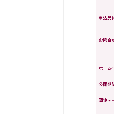
申込受
お問合
ホーム
公開期
関連デ