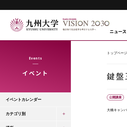
ニュース
トップペー
Events
イベント
鍵盤三
公開講座
イベントカレンダー
大橋キャン
カテゴリ別