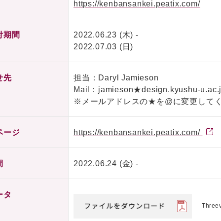
https://kenbansankei.peatix.com/
付期間
2022.06.23 (木) -
2022.07.03 (日)
せ先
担当：Daryl Jamieson
Mail：jamieson★design.kyushu-u.ac.
※メールアドレスの★を@に変更して
ページ
https://kenbansankei.peatix.com/
間
2022.06.24 (金) -
ータ
Three