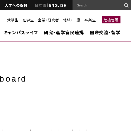
大学への寄付
日本語
ENGLISH
受験生
在学生
企業・研究者
地域・一般
卒業生
危機管理
キャンパスライフ
研究・産学官民連携
国際交流・留学
board