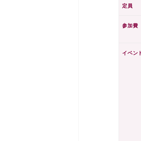
定員
参加費
イベン