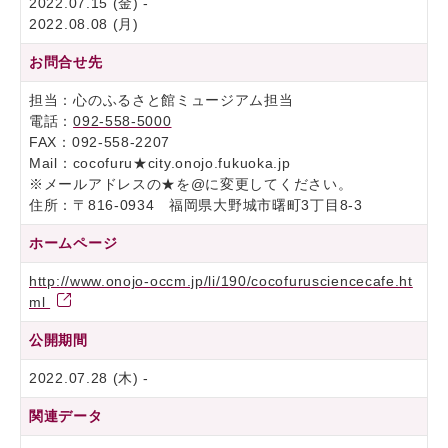
2022.07.15 (金) -
2022.08.08 (月)
お問合せ先
担当：心のふるさと館ミュージアム担当
電話：
092-558-5000
FAX：092-558-2207
Mail：cocofuru★city.onojo.fukuoka.jp
※メールアドレスの★を@に変更してください。
住所：〒816-0934 福岡県大野城市曙町3丁目8-3
ホームページ
http://www.onojo-occm.jp/li/190/cocofurusciencecafe.ht
ml
公開期間
2022.07.28 (木) -
関連データ