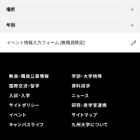
場所
年別
イベント情報入力フォーム
[教職員限定]
教員・職員公募情報
学部・大学院等
国際交流・留学
資料請求
入試・入学
ニュース
サイトポリシー
研究・産学官連携
イベント
サイトマップ
キャンパスライフ
九州大学について