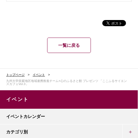
一覧に戻る
トップページ
イベント
九州大学筑紫地区地域連携推進チーム×心のふるさと館 プレゼンツ 「ここふるサイエン
スカフェVol.3」
イベント
イベントカレンダー
カテゴリ別