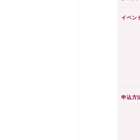
イベン
申込方