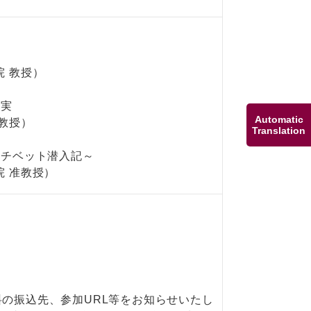
院 教授）
と実
Automatic
教授）
Translation
のチベット潜入記～
院 准教授）
の振込先、参加URL等をお知らせいたし