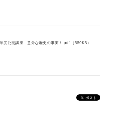
年度公開講座 意外な歴史の事実！.pdf
（550KB）