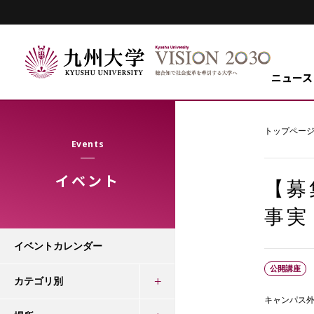
ニュース
トップペー
Events
イベント
【募
事実
イベントカレンダー
公開講座
カテゴリ別
キャンパス