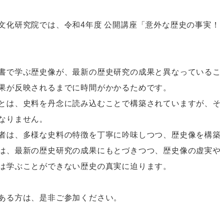
文化研究院では、令和4年度 公開講座「意外な歴史の事実
書で学ぶ歴史像が、最新の歴史研究の成果と異なっている
果が反映されるまでに時間がかかるためです。
とは、史料を丹念に読み込むことで構築されていますが、
なりません。
者は、多様な史料の特徴を丁寧に吟味しつつ、歴史像を構
は、最新の歴史研究の成果にもとづきつつ、歴史像の虚実
は学ぶことができない歴史の真実に迫ります。
ある方は、是非ご参加ください。