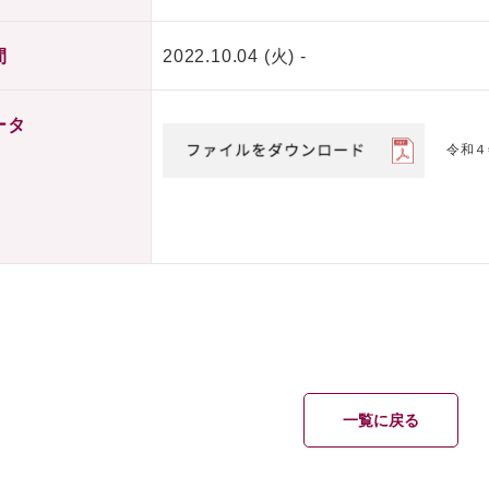
間
2022.10.04 (火) -
ータ
令和４
一覧に戻る