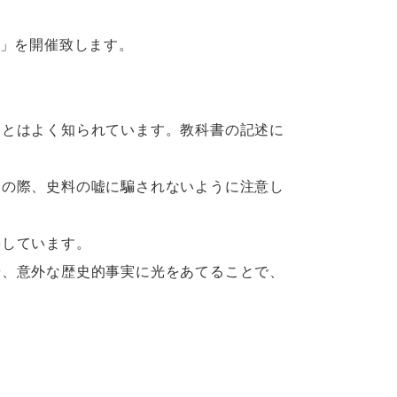
！」を開催致します。
ことはよく知られています。教科書の記述に
その際、史料の嘘に騙されないように注意し
築しています。
や、意外な歴史的事実に光をあてることで、