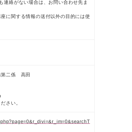
も連絡がない場合は、お問い合わせ先ま
講座に関する情報の送付以外の目的には使
務第二係 高田
p
ください。
iew.php?page=0&r_divi=&r_im=0&searchT