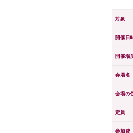
対象
開催日
開催場
会場名
会場の
定員
参加費