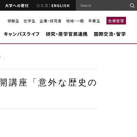
大学への寄付
日本語
ENGLISH
受験生
在学生
企業・研究者
地域・一般
卒業生
危機管理
キャンパスライフ
研究・産学官民連携
国際交流・留学
！」
公開講座「意外な歴史の