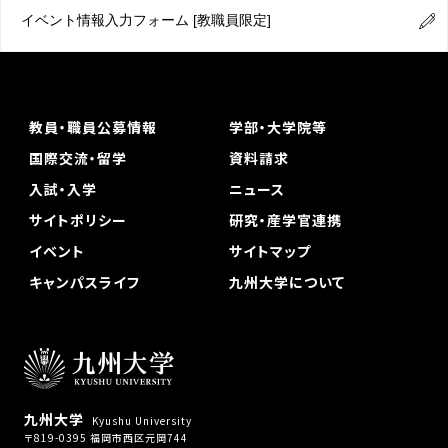
イベント情報入力フォーム
[教職員限定]
教員・職員公募情報
学部・大学院等
国際交流・留学
資料請求
入試・入学
ニュース
サイトポリシー
研究・産学官連携
イベント
サイトマップ
キャンパスライフ
九州大学について
九州大学
Kyushu University
〒819-0395 福岡市西区元岡744