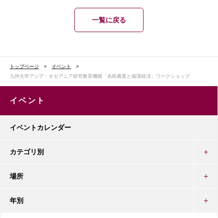
一覧に戻る
トップページ
イベント
九州大学アジア・オセアニア研究教育機構「糸島農業と循環経済」ワークショップ
イベント
イベントカレンダー
カテゴリ別
場所
年別