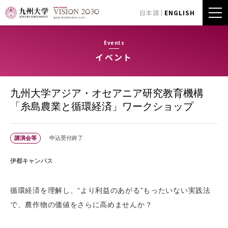
日本語
ENGLISH
Events
イベント
九州大学アジア・オセアニア研究教育機構
「糸島農業と循環経済」ワークショップ
講演会等
申込受付終了
伊都キャンパス
循環経済を理解し、“より利益のあがる”もったいない実践法
で、農作物の価値をさらに高めませんか？