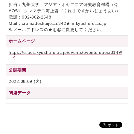
担当：九州大学 アジア・オセアニア研究教育機構（Q-
AOS） クレマデス海上愛（くれまですかいじょうあい）
電話：
092-802-2548
Mail：cremadeskaijo.ai.342★m.kyushu-u.ac.jp
※メールアドレスの★を@に変更してください。
ホームページ
https://q-aos.kyushu-u.ac.jp/events/events-qaos/3149/
公開期間
2022.08.09 (火) -
関連データ