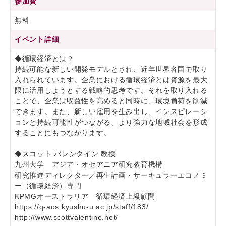
参加費
無料
イベント詳細
◆循環経済とは？
持続可能な新しい開発モデルとされ、近年世界各国で取り
入れられています。企業における循環経済とは資源を最大
限に活用しようとする戦略的思考です。それを取り入れる
ことで、企業は収益性を高めると同時に、環境負荷を削減
できます。また、新しい雇用を生み出し、インスピレーシ
ョンと持続可能性がつながる、より強力な地域社会を形成
することにもつながります。
◆スコット バレンタイン 教授
九州大学 アジア・オセアニア研究教育機構
研究推進ディレクター／再生計画・サーキュラーエコノミ
ー（循環経済）専門
KPMGオーストラリア 循環経済上級顧問
https://q-aos.kyushu-u.ac.jp/staff/183/
http://www.scottvalentine.net/