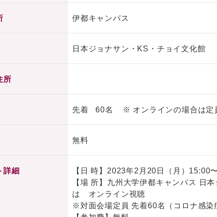
所
伊都キャンパス
日本ジョナサン・KS・チョイ文化館
住所
先着 60名 ※ オンラインの場合は定
無料
ト詳細
【日 時】2023年2月20日（月）15:00〜1
【場 所】九州大学伊都キャンパス 日
は オンライン視聴
※対面会場定員 先着60名（コロナ感