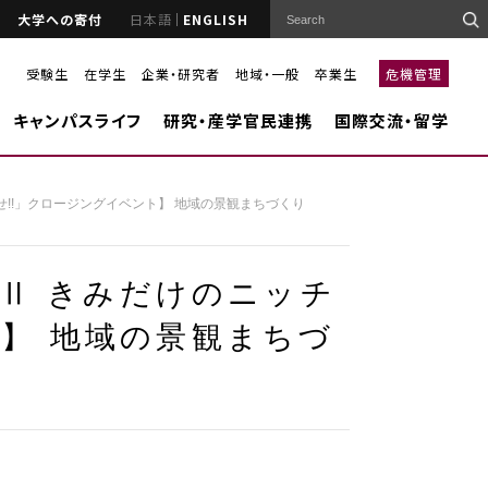
大学への寄付
日本語
ENGLISH
受験生
在学生
企業・研究者
地域・一般
卒業生
危機管理
キャンパスライフ
研究・産学官民連携
国際交流・留学
がせ!!」クロージングイベント】 地域の景観まちづくり
EⅡ きみだけのニッチ
ト】 地域の景観まちづ