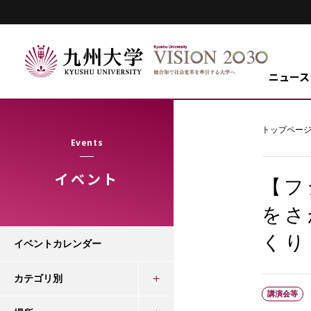
ニュース
トップペー
Events
イベント
【フ
をさ
くり
イベントカレンダー
カテゴリ別
講演会等