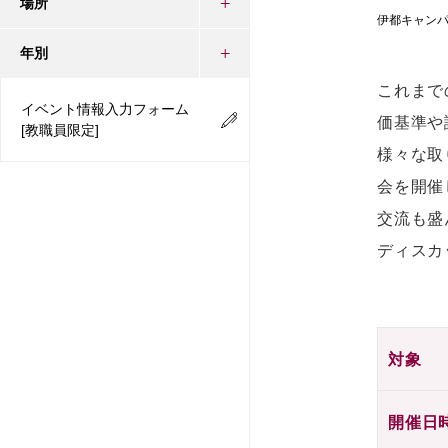
場所
伊都キャン
年別
これまで
イベント情報入力フォーム
価基準や
[教職員限定]
様々な取
会を開催
交流も盛
ディスカ
対象
開催日