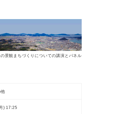
域の景観まちづくりについての講演とパネル
の他
月) 17:25