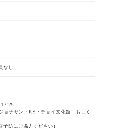
員なし
7:25
本ジョナサン・KS・チョイ文化館 もしく
染症予防にご協力ください）