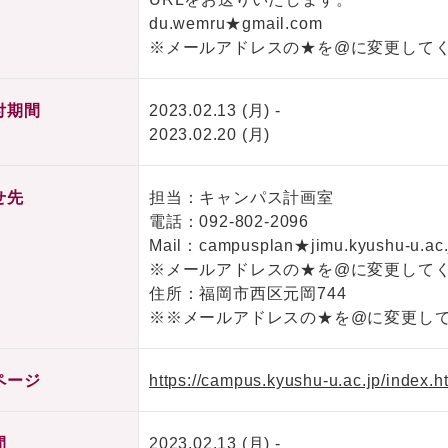
du.wemru★gmail.com
※メールアドレスの★を@に変更して
付期間
2023.02.13 (月) -
2023.02.20 (月)
せ先
担当：キャンパス計画室
電話：
092-802-2096
Mail：campusplan★jimu.kyushu-u.ac.
※メールアドレスの★を@に変更して
住所：福岡市西区元岡744
※※メールアドレスの★を@に変更し
ページ
https://campus.kyushu-u.ac.jp/index.h
間
2023.02.13 (月) -