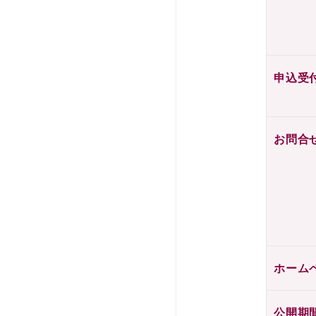
申込受
お問合
ホーム
公開期