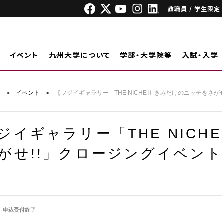
教職員 / 学生限定
イベント
九州大学について
学部・大学院等
入試・入学
ジ
イベント
【フジイギャラリー「THE NICHEⅡ きみだけのニッチをさ
ジイギャラリー「THE NICH
がせ!!」クロージングイベン
申込受付終了