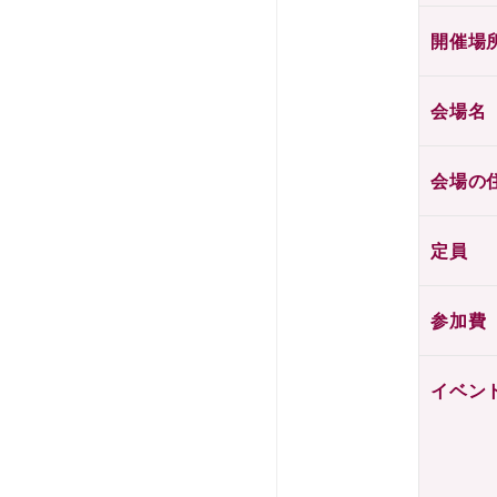
開催場
会場名
会場の
定員
参加費
イベン