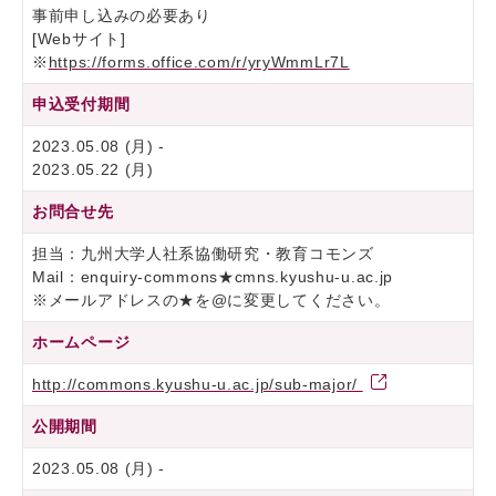
事前申し込みの必要あり
[Webサイト]
※
https://forms.office.com/r/yryWmmLr7L
申込受付期間
2023.05.08 (月) -
2023.05.22 (月)
お問合せ先
担当：九州大学人社系協働研究・教育コモンズ
Mail：enquiry-commons★cmns.kyushu-u.ac.jp
※メールアドレスの★を@に変更してください。
ホームページ
http://commons.kyushu-u.ac.jp/sub-major/
公開期間
2023.05.08 (月) -