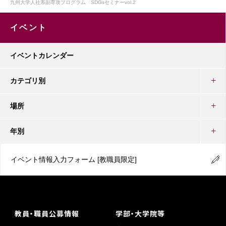
九州大学人社系副専攻プログラム SDGsセミナーvol.2
イベント
イベントカレンダー
カテゴリ別
場所
年別
イベント情報入力フォーム
[教職員限定]
教員・職員公募情報
学部・大学院等