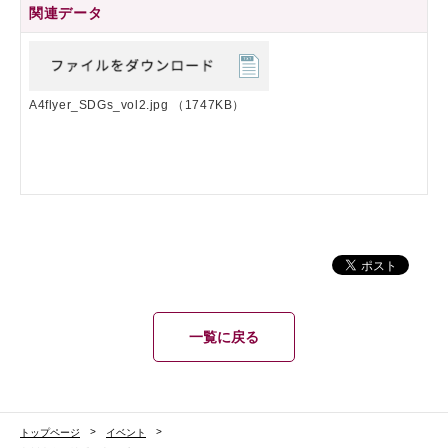
関連データ
A4flyer_SDGs_vol2.jpg
（1747KB）
一覧に戻る
トップページ
イベント