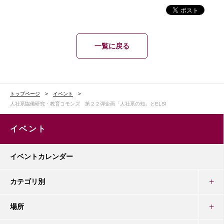
一覧に戻る
トップページ
イベント
人社系協働研究・教育コモンズ 第２２弾企画「人社系の知」とELSI
イベント
イベントカレンダー
カテゴリ別
場所