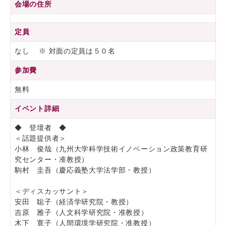
会場の住所
定員
なし ※ 対面の定員は５０名
参加費
無料
イベント詳細
◆ 登壇者 ◆
＜話題提供者＞
小林 俊哉（九州大学科学技術イノベーション政策教育研
究センター・准教授）
駒村 圭吾（慶応義塾大学法学部・教授）
＜ディスカッサント＞
安田 聡子（経済学研究院・教授）
吉原 雅子（人文科学研究院・准教授）
木下 寛子（人間環境学研究院・准教授）