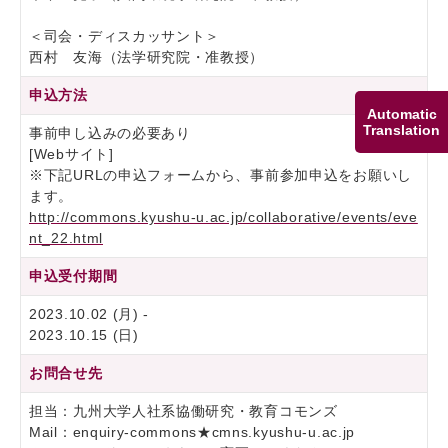
＜司会・ディスカッサント＞
西村 友海（法学研究院・准教授）
申込方法
Automatic
Translation
事前申し込みの必要あり
[Webサイト]
※下記URLの申込フォームから、事前参加申込をお願いし
ます。
http://commons.kyushu-u.ac.jp/collaborative/events/eve
nt_22.html
申込受付期間
2023.10.02 (月) -
2023.10.15 (日)
お問合せ先
担当：九州大学人社系協働研究・教育コモンズ
Mail：enquiry-commons★cmns.kyushu-u.ac.jp