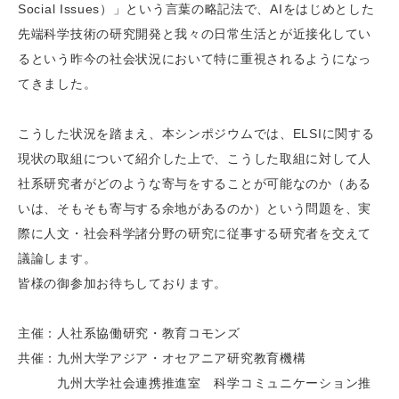
Social Issues）」という言葉の略記法で、AIをはじめとした
先端科学技術の研究開発と我々の日常生活とが近接化してい
るという昨今の社会状況において特に重視されるようになっ
てきました。
こうした状況を踏まえ、本シンポジウムでは、ELSIに関する
現状の取組について紹介した上で、こうした取組に対して人
社系研究者がどのような寄与をすることが可能なのか（ある
いは、そもそも寄与する余地があるのか）という問題を、実
際に人文・社会科学諸分野の研究に従事する研究者を交えて
議論します。
皆様の御参加お待ちしております。
主催：人社系協働研究・教育コモンズ
共催：九州大学アジア・オセアニア研究教育機構
九州大学社会連携推進室 科学コミュニケーション推