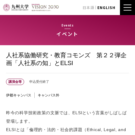
日本語
ENGLISH
Events
イベント
人社系協働研究・教育コモンズ 第２２弾企
画「人社系の知」とELSI
講演会等
申込受付終了
伊都キャンパス
キャンパス外
昨今の科学技術政策の文脈では、ELSIという言葉がしばしば
登場します。
ELSIとは「倫理的・法的・社会的課題（Ethical, Legal, and