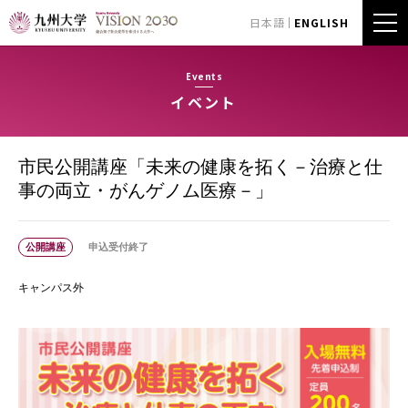
日本語
ENGLISH
Events
イベント
市民公開講座「未来の健康を拓く－治療と仕
事の両立・がんゲノム医療－」
公開講座
申込受付終了
キャンパス外