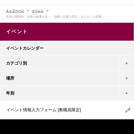
トップページ
イベント
市民公開講座「未来の健康を拓く－治療と仕事の両立・がんゲノム医療－」
イベント
イベントカレンダー
カテゴリ別
場所
年別
イベント情報入力フォーム
[教職員限定]