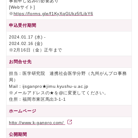
事前申し込みの必要あり
[Webサイト]
※
https://forms.gle/f1KyXqGUkz5fLibY6
申込受付期間
2024.01.17 (水) -
2024.02.16 (金)
※2月16日（金）正午まで
お問合せ先
担当：医学研究院 連携社会医学分野（九州がんプロ事務
局）
Mail：ijsganpro★jimu.kyushu-u.ac.jp
※メールアドレスの★を@に変更してください。
住所：福岡市東区馬出3-1-1
ホームページ
http://www.k-ganpro.com/
公開期間