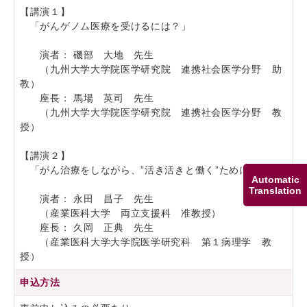
【講演１】
「がんゲノム医療を受けるには？」
演者： 磯部 大地 先生
（九州大学大学院医学研究院 連携社会医学分野 助
教）
座長： 馬場 英司 先生
（九州大学大学院医学研究院 連携社会医学分野 教
授）
【講演２】
「がん治療をしながら、”活き活きと働く”ために」
Automatic
Translation
演者： 永田 昌子 先生
（産業医科大学 両立支援科 准教授）
座長： 久岡 正典 先生
（産業医科大学大学院医学研究科 第１病理学 教
授）
申込方法