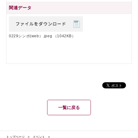
関連データ
0229シンポ(web）.jpeg
（1042KB）
一覧に戻る
トップページ
イベント