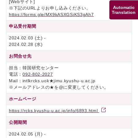
[Webサイト]
Automatic
※下記のURLよりお申し込みください。
Translation
https://forms.gle/MX9kASXGSiKS3gAh7
申込受付期間
2024.02.03 (土) -
2024.02.28 (水)
お問合せ先
担当：韓国研究センター
電話：
092-802-2027
Mail：intlkrcks.uok★jimu.kyushu-u.ac.jp
※メールアドレスの★を@に変更してください。
ホームページ
https://rcks.kyushu-u.ac.jp/info/6893.html
公開期間
2024.02.05 (月) -