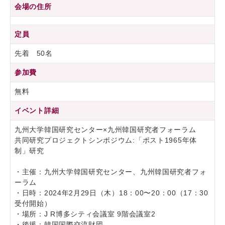
会場の住所
定員
先着 50名
参加費
無料
イベント詳細
九州大学韓国研究センター×九州韓国研究者フォーラム
共同研究プロジェクトシンポジウム:「ポスト1965年体
制」研究
・主催：九州大学韓国研究センター、九州韓国研究者フォ
ーラム
・日時：2024年2月29日（木）18：00〜20：00（17：30
受付開始）
・場所：J R博多シティ会議室 9階会議室2
・後援：韓国国際交流財団