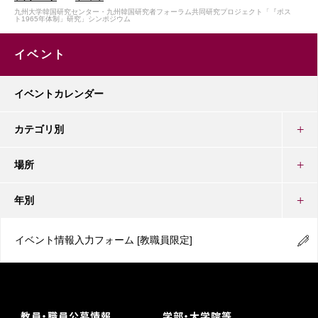
九州大学韓国研究センター・九州韓国研究者フォーラム共同研究プロジェクト「『ポス
ト1965年体制」研究」シンポジウム
イベント
イベントカレンダー
カテゴリ別
場所
年別
イベント情報入力フォーム
[教職員限定]
教員・職員公募情報
学部・大学院等