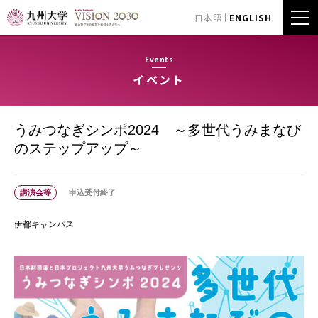
日本語
ENGLISH
Events
イベント
うみつなぎシンポ2024 ～多世代うみまなび
のステップアップ～
講演会等
申込受付終了
伊都キャンパス