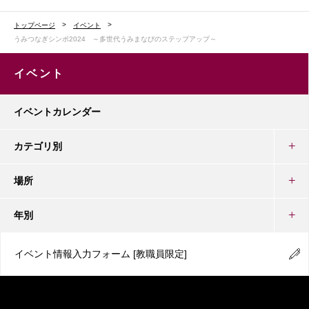
トップページ
イベント
うみつなぎシンポ2024 ～多世代うみまなびのステップアップ～
イベント
イベントカレンダー
カテゴリ別
場所
年別
イベント情報入力フォーム
[教職員限定]