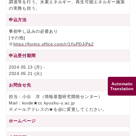
調達等を行う。水素エネルギー、再生可能エネルギー施策
の実務も担う。
申込方法
事前申し込みの必要あり
[その他]
※
https://forms.office.com/r/1YuPDJiPa2
申込受付期間
2024.05.13 (月) -
2024.05.21 (火)
Automatic
お問合せ先
Translation
担当：小出 洋（情報基盤研究開発センター）
Mail：koide★cc.kyushu-u.ac.jp
※メールアドレスの★を@に変更してください。
ホームページ