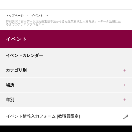
トップページ
イベント
特別講演「官民データ活用推進基本法からみた産業育成と人材育成」～データ活用に至
るまでのアナログプロセス～
イベント
イベントカレンダー
カテゴリ別
場所
年別
イベント情報入力フォーム
[教職員限定]