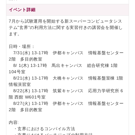
イベント詳細
7月から試験運用を開始する新スーパーコンピュータシス
テム"玄界"の利用方法に関する実習付きの講習会を開催し
ます。
日時・場所：
7/31(水) 13-17時 伊都キャンパス 情報基盤センター
2階 多目的教室
8/ 1(木) 13-17時 馬出キャンパス 総合研究棟 1階
104号室
8/21(水) 13-17時 大橋キャンパス 情報基盤室棟 1階
情報演習室
8/22(木) 13-17時 筑紫キャンパス 応用力学研究所 6
階 西館 W601号室
8/27(火) 13-17時 伊都キャンパス 情報基盤センター
2階 多目的教室
内容:
・玄界におけるコンパイル方法