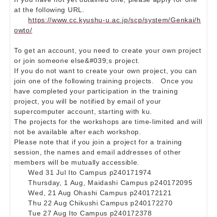
at the following URL.
https://www.cc.kyushu-u.ac.jp/scp/system/Genkai/h
owto/
To get an account, you need to create your own project
or join someone else&#039;s project.
If you do not want to create your own project, you can
join one of the following training projects. Once you
have completed your participation in the training
project, you will be notified by email of your
supercomputer account, starting with ku.
The projects for the workshops are time-limited and will
not be available after each workshop.
Please note that if you join a project for a training
session, the names and email addresses of other
members will be mutually accessible.
Wed 31 Jul Ito Campus p240171974
Thursday, 1 Aug, Maidashi Campus p240172095
Wed, 21 Aug Ohashi Campus p240172121
Thu 22 Aug Chikushi Campus p240172270
Tue 27 Aug Ito Campus p240172378