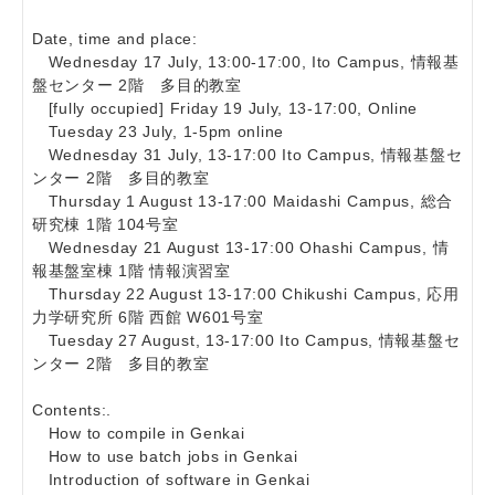
Date, time and place:
Wednesday 17 July, 13:00-17:00, Ito Campus, 情報基
盤センター 2階 多目的教室
[fully occupied] Friday 19 July, 13-17:00, Online
Tuesday 23 July, 1-5pm online
Wednesday 31 July, 13-17:00 Ito Campus, 情報基盤セ
ンター 2階 多目的教室
Thursday 1 August 13-17:00 Maidashi Campus, 総合
研究棟 1階 104号室
Wednesday 21 August 13-17:00 Ohashi Campus, 情
報基盤室棟 1階 情報演習室
Thursday 22 August 13-17:00 Chikushi Campus, 応用
力学研究所 6階 西館 W601号室
Tuesday 27 August, 13-17:00 Ito Campus, 情報基盤セ
ンター 2階 多目的教室
Contents:.
How to compile in Genkai
How to use batch jobs in Genkai
Introduction of software in Genkai