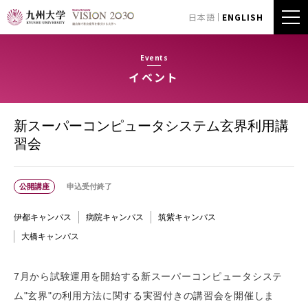
日本語
ENGLISH
Events
イベント
新スーパーコンピュータシステム玄界利用講
習会
公開講座
申込受付終了
伊都キャンパス
病院キャンパス
筑紫キャンパス
大橋キャンパス
7月から試験運用を開始する新スーパーコンピュータシステ
ム"玄界"の利用方法に関する実習付きの講習会を開催しま