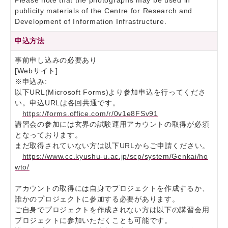
Please note that the photographs may be used in
publicity materials of the Centre for Research and
Development of Information Infrastructure.
申込方法
事前申し込みの必要あり
[Webサイト]
※申込み:
以下URL(Microsoft Forms)より参加申込を行ってくださ
い。申込URLは各回共通です。
https://forms.office.com/r/0v1e8FSv91
講習会の参加には玄界の試験運用アカウントの取得が必須
となっております。
まだ取得されていない方は以下URLからご申請ください。
https://www.cc.kyushu-u.ac.jp/scp/system/Genkai/ho
wto/
アカウントの取得には自身でプロジェクトを作成するか、
誰かのプロジェクトに参加する必要があります。
ご自身でプロジェクトを作成されない方は以下の講習会用
プロジェクトに参加いただくことも可能です。