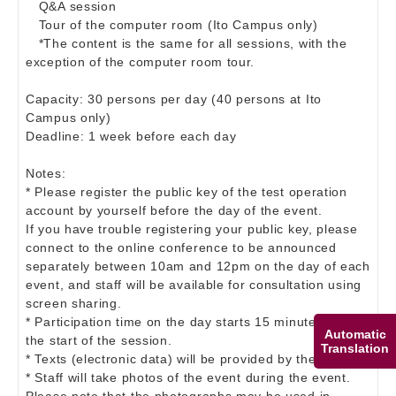
Q&A session
Tour of the computer room (Ito Campus only)
*The content is the same for all sessions, with the
exception of the computer room tour.
Capacity: 30 persons per day (40 persons at Ito
Campus only)
Deadline: 1 week before each day
Notes:
* Please register the public key of the test operation
account by yourself before the day of the event.
If you have trouble registering your public key, please
connect to the online conference to be announced
separately between 10am and 12pm on the day of each
event, and staff will be available for consultation using
screen sharing.
* Participation time on the day starts 15 minutes before
Automatic
the start of the session.
Translation
* Texts (electronic data) will be provided by the centre.
* Staff will take photos of the event during the event.