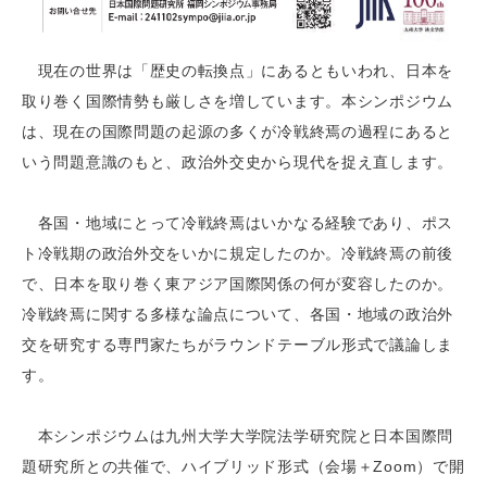
現在の世界は「歴史の転換点」にあるともいわれ、日本を
取り巻く国際情勢も厳しさを増しています。本シンポジウム
は、現在の国際問題の起源の多くが冷戦終焉の過程にあると
いう問題意識のもと、政治外交史から現代を捉え直します。
各国・地域にとって冷戦終焉はいかなる経験であり、ポス
ト冷戦期の政治外交をいかに規定したのか。冷戦終焉の前後
で、日本を取り巻く東アジア国際関係の何が変容したのか。
冷戦終焉に関する多様な論点について、各国・地域の政治外
交を研究する専門家たちがラウンドテーブル形式で議論しま
す。
本シンポジウムは九州大学大学院法学研究院と日本国際問
題研究所との共催で、ハイブリッド形式（会場＋Zoom）で開