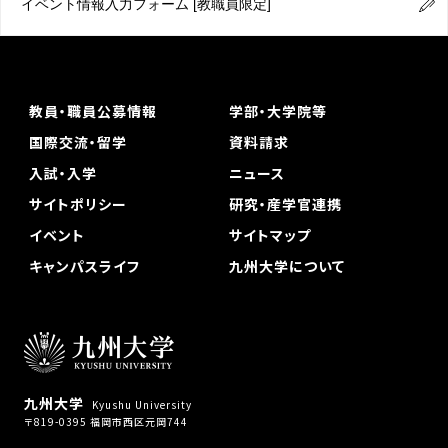
イベント情報入力フォーム
[教職員限定]
教員・職員公募情報
学部・大学院等
国際交流・留学
資料請求
入試・入学
ニュース
サイトポリシー
研究・産学官連携
イベント
サイトマップ
キャンパスライフ
九州大学について
九州大学
Kyushu University
〒819-0395 福岡市西区元岡744