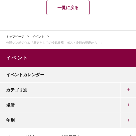
一覧に戻る
トップページ
イベント
公開シンポジウム「歴史としての冷戦終焉―ポスト冷戦の視座から―」
イベント
イベントカレンダー
カテゴリ別
場所
年別