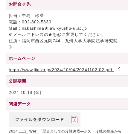
お問合せ先
担当：中島 琢磨
電話：
092-802-5330
Mail：nakashima★law.kyushu-u.ac.jp
※メールアドレスの★を@に変更してください。
住所：福岡市西区元岡744 九州大学大学院法学研究院
※
ホームページ
https://www.jiia.or.jp/2024/10/04/20241102-02.pdf
公開期間
2024.10.18 (金) -
関連データ
2024.11.2_flyer_「歴史としての冷戦終焉―ポスト冷戦の視座から