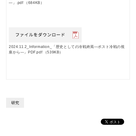
―」.pdf
（684KB）
2024.11.2_Information_「歴史としての冷戦終焉―ポスト冷戦の視
座から―」PDF.pdf
（539KB）
研究