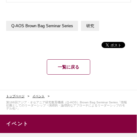
Q-AOS Brown Bag Seminar Series
研究
一覧に戻る
トップページ
イベント
第166回アジア・オセアニア研究教育機構（Q-AOS）Brown Bag Seminar Series「情報
伝搬としてのリーダーシップ ~演繹的・論理的なアプローチによるリーダーシップのモ
デル化~」
イベント