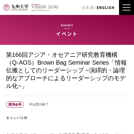
日本語
ENGLISH
Events
イベント
第166回アジア・オセアニア研究教育機構
（Q-AOS）Brown Bag Seminar Series「情報
伝搬としてのリーダーシップ ~演繹的・論理
的なアプローチによるリーダーシップのモデ
ル化~」
講演会等
申込受付終了
キャンパス外