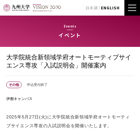
日本語
ENGLISH
Events
イベント
大学院統合新領域学府オートモーティブサイ
エンス専攻「入試説明会」開催案内
その他
申込受付終了
伊都キャンパス
2025年5月27日(火)に大学院統合新領域学府オートモーティ
ブサイエンス専攻の入試説明会を開催いたします。