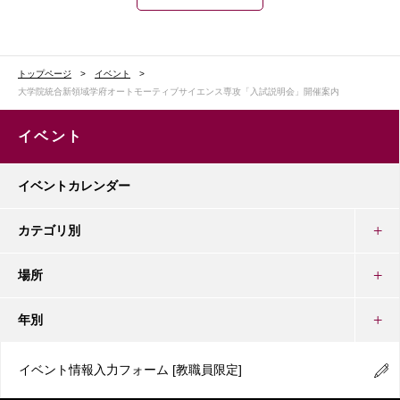
トップページ
イベント
大学院統合新領域学府オートモーティブサイエンス専攻「入試説明会」開催案内
イベント
イベントカレンダー
カテゴリ別
場所
年別
イベント情報入力フォーム
[教職員限定]