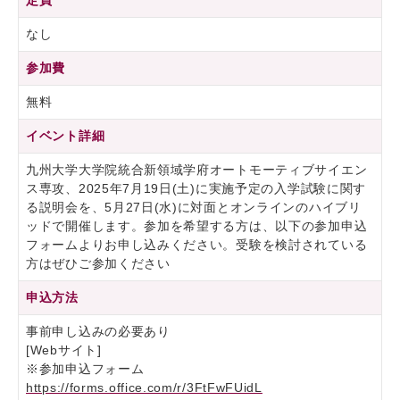
定員
なし
参加費
無料
イベント詳細
九州大学大学院統合新領域学府オートモーティブサイエン
ス専攻、2025年7月19日(土)に実施予定の入学試験に関す
る説明会を、5月27日(水)に対面とオンラインのハイブリ
ッドで開催します。参加を希望する方は、以下の参加申込
フォームよりお申し込みください。受験を検討されている
方はぜひご参加ください
申込方法
事前申し込みの必要あり
[Webサイト]
※参加申込フォーム
https://forms.office.com/r/3FtFwFUidL