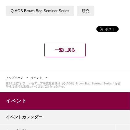
Q-AOS Brown Bag Seminar Series
研究
一覧に戻る
トップページ
イベント
第191回アジア・オセアニア研究教育機構（Q-AOS）Brown Bag Seminar Series「なぜ
沖縄は植民地主義という文脈で語られるのか」
イベント
イベントカレンダー