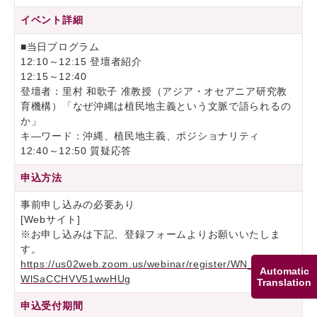
イベント詳細
■当日プログラム
12:10～12:15 登壇者紹介
12:15～12:40
登壇者：里村 和歌子 准教授（アジア・オセアニア研究教
育機構）「なぜ沖縄は植民地主義という文脈で語られるの
か」
キ―ワード：沖縄、植民地主義、ポジショナリティ
12:40～12:50 質疑応答
申込方法
事前申し込みの必要あり
[Webサイト]
※お申し込みは下記、登録フォームよりお願いいたしま
す。
https://us02web.zoom.us/webinar/register/WN_GAM6_0
Automatic
WlSaCCHVV51wwHUg
Translation
申込受付期間