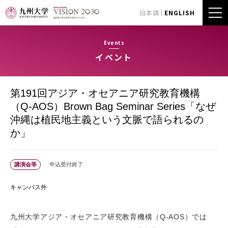
日本語
ENGLISH
Events
イベント
第191回アジア・オセアニア研究教育機構
（Q-AOS）Brown Bag Seminar Series「なぜ
沖縄は植民地主義という文脈で語られるの
か」
講演会等
申込受付終了
キャンパス外
九州大学アジア・オセアニア研究教育機構（Q-AOS）では