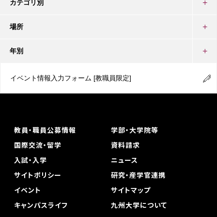
カテゴリ別
場所
年別
イベント情報入力フォーム
[教職員限定]
教員・職員公募情報
学部・大学院等
国際交流・留学
資料請求
入試・入学
ニュース
サイトポリシー
研究・産学官連携
イベント
サイトマップ
キャンパスライフ
九州大学について