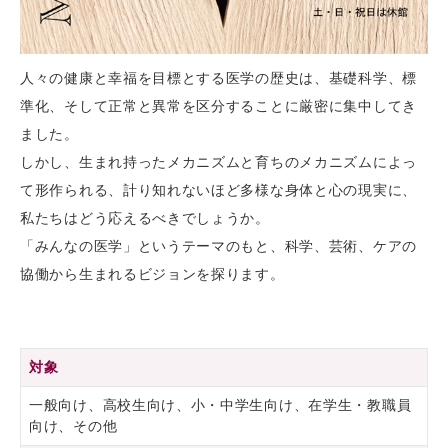
人々の健康と幸福を目標とする医学の歴史は、基礎科学、標
準化、そして正常と異常を区分することに厳密に集中してき
ました。
しかし、生まれ持ったメカニズムと育ちのメカニズムによっ
て形作られる、計り知れないほど多様な身体と心の現実に、
私たちはどう応えるべきでしょうか。
「みんなの医学」というテーマのもと、科学、芸術、ケアの
協働から生まれるビジョンを探ります。
対象
一般向け、高校生向け、小・中学生向け、在学生・教職員
向け、その他