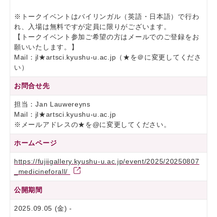
※トークイベントはバイリンガル（英語・日本語）で行わ
れ、入場は無料ですが定員に限りがございます。
【トークイベント参加ご希望の方はメールでのご登録をお
願いいたします。】
Mail：jl★artsci.kyushu-u.ac.jp（★を＠に変更してくださ
い）
お問合せ先
担当：Jan Lauwereyns
Mail：jl★artsci.kyushu-u.ac.jp
※メールアドレスの★を@に変更してください。
ホームページ
https://fujiigallery.kyushu-u.ac.jp/event/2025/20250807
_medicineforall/
公開期間
2025.09.05 (金) -