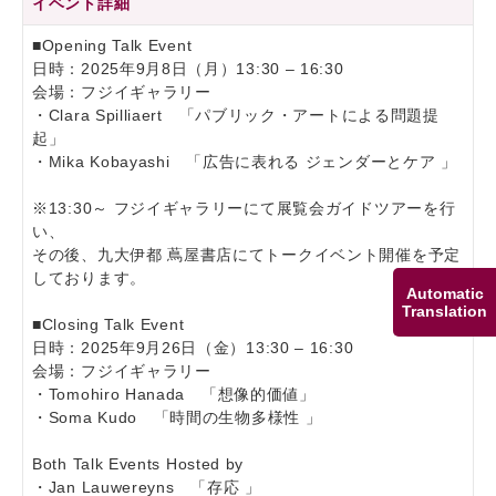
イベント詳細
■Opening Talk Event
日時：2025年9月8日（月）13:30 – 16:30
会場：フジイギャラリー
・Clara Spilliaert 「パブリック・アートによる問題提
起」
・Mika Kobayashi 「広告に表れる ジェンダーとケア 」
※13:30～ フジイギャラリーにて展覧会ガイドツアーを行
い、
その後、九大伊都 蔦屋書店にてトークイベント開催を予定
しております。
Automatic
Translation
■Closing Talk Event
日時：2025年9月26日（金）13:30 – 16:30
会場：フジイギャラリー
・Tomohiro Hanada 「想像的価値」
・Soma Kudo 「時間の生物多様性 」
Both Talk Events Hosted by
・Jan Lauwereyns 「存応 」