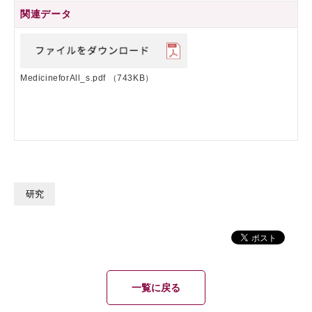
関連データ
MedicineforAll_s.pdf
（743KB）
研究
一覧に戻る