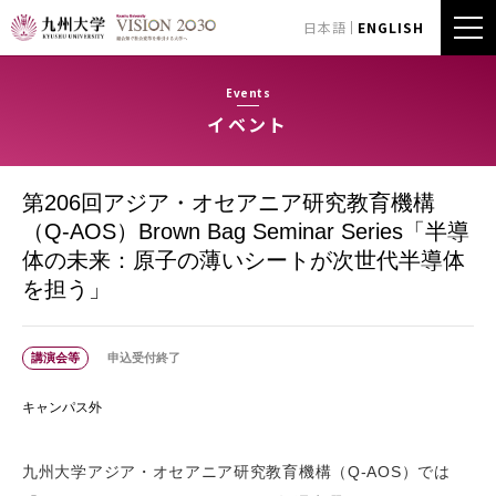
日本語
ENGLISH
Events
イベント
第206回アジア・オセアニア研究教育機構
（Q-AOS）Brown Bag Seminar Series「半導
体の未来：原子の薄いシートが次世代半導体
を担う」
講演会等
申込受付終了
キャンパス外
九州大学アジア・オセアニア研究教育機構（Q-AOS）では