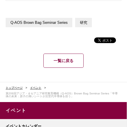
Q-AOS Brown Bag Seminar Series
研究
一覧に戻る
トップページ
イベント
第206回アジア・オセアニア研究教育機構（Q-AOS）Brown Bag Seminar Series「半導
体の未来：原子の薄いシートが次世代半導体を担う」
イベント
イベントカレンダー