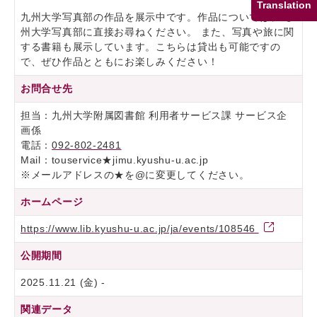
Translation
九州大学写真部の作品を展示中です。作品については、九
州大学写真部に直接お尋ねください。 また、写真や旅に関
する書籍も展示しています。こちらは貸出も可能ですの
で、ぜひ作品とともにお楽しみください！
お問合せ先
担当：九州大学附属図書館 利用者サービス課 サービス企
画係
電話：
092-802-2481
Mail：touservice★jimu.kyushu-u.ac.jp
※メールアドレスの★を@に変更してください。
ホームページ
https://www.lib.kyushu-u.ac.jp/ja/events/108546
公開期間
2025.11.21 (金) -
関連データ