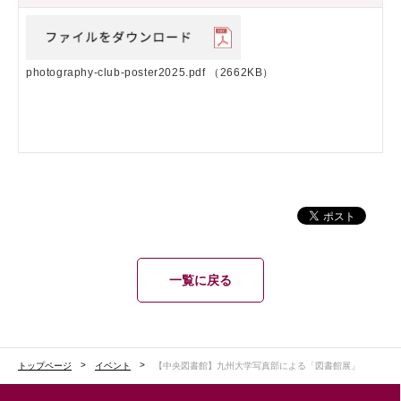
photography-club-poster2025.pdf
（2662KB）
一覧に戻る
トップページ
イベント
【中央図書館】九州大学写真部による「図書館展」