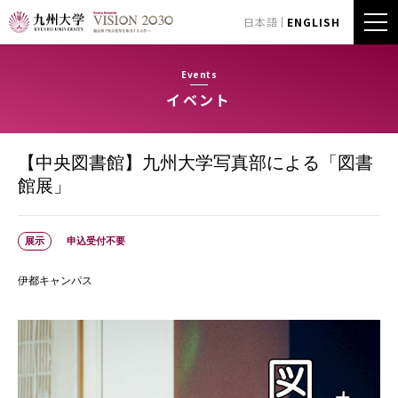
日本語
ENGLISH
Events
イベント
【中央図書館】九州大学写真部による「図書
館展」
展示
申込受付不要
伊都キャンパス