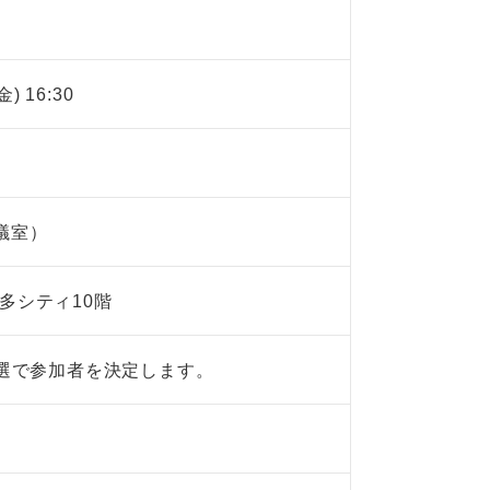
金) 16:30
議室）
多シティ10階
選で参加者を決定します。