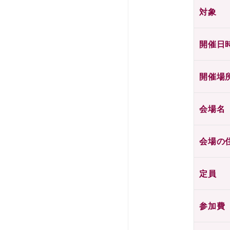
対象
開催日
開催場
会場名
会場の
定員
参加費