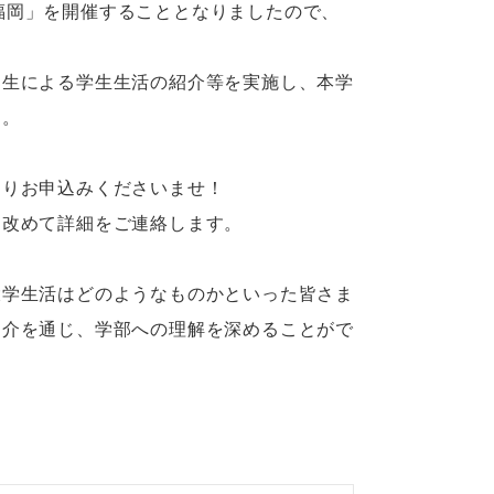
in福岡」を開催することとなりましたので、
部⽣による学⽣⽣活の紹介等を実施し、本学
す。
よりお申込みくださいませ！
て改めて詳細をご連絡します。
大学生活はどのようなものかといった皆さま
紹介を通じ、学部への理解を深めることがで