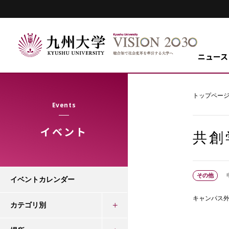
ニュース
トップペー
Events
イベント
共創
その他
イベントカレンダー
キャンパス
カテゴリ別