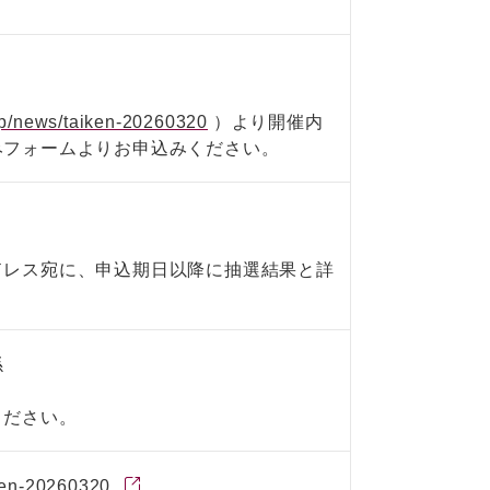
.jp/news/taiken-20260320
）より開催内
みフォームよりお申込みください。
ドレス宛に、申込期日以降に抽選結果と詳
係
ください。
iken-20260320