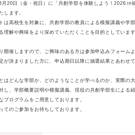
3月20日（金・祝日）に「共創学部を体験しよう！2026 
たします。
トは⾼校⽣を対象に、共創学部の教員による模擬講義や学
る理解や興味をより深めていただくことを⽬的としていま
り開催しますので、ご興味のある⽅は参加申込みフォーム
定が決まりました⽅に、申込期日以降に抽選結果とあわせ
とはどんな学部か、どのようなことが学べるのか、実際の
対し、学部概要説明や模擬講義、現役の共創学部生による
なプログラムをご用意しております。
ってのご参加をお待ちしております。