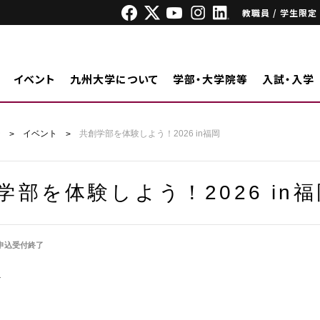
教職員 / 学生限定
イベント
九州大学について
学部・大学院等
入試・入学
ジ
イベント
共創学部を体験しよう！2026 in福岡
学部を体験しよう！2026 in福
申込受付終了
外