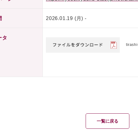
間
2026.01.19 (月) -
ータ
tirash
一覧に戻る