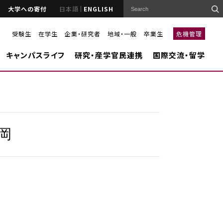
大学への寄付
日本語
ENGLISH
受験生
在学生
企業・研究者
地域・一般
卒業生
危機管理
キャンパスライフ
研究・産学官民連携
国際交流・留学
岡