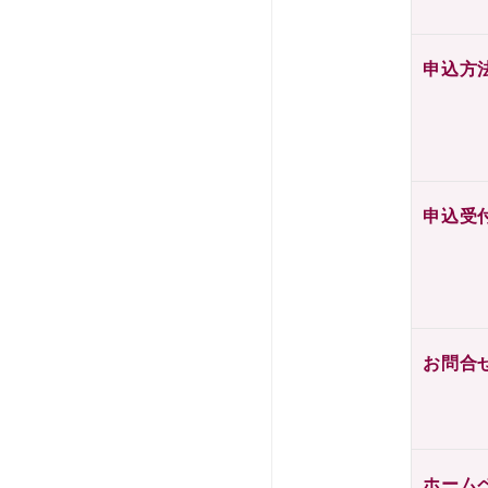
申込方
申込受
お問合
ホーム