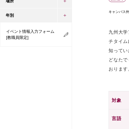
場所
キャンパス
年別
イベント情報入力フォーム
九州大学ア
[教職員限定]
チタイム
知ってい
どなたで
おります
対象
言語