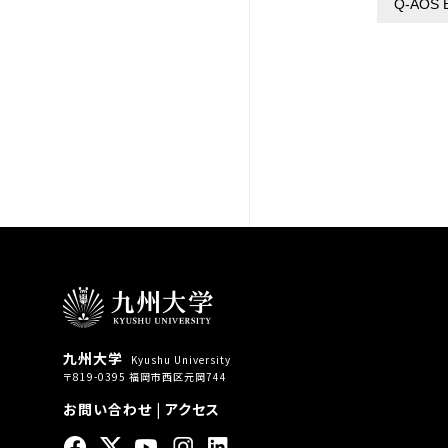
Q-AOS B
九州大学
Kyushu University
〒819-0395 福岡市西区元岡744
お問い合わせ
|
アクセス