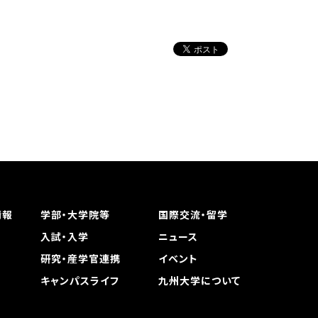
情報
学部・大学院等
国際交流・留学
入試・入学
ニュース
研究・産学官連携
イベント
キャンパスライフ
九州大学について