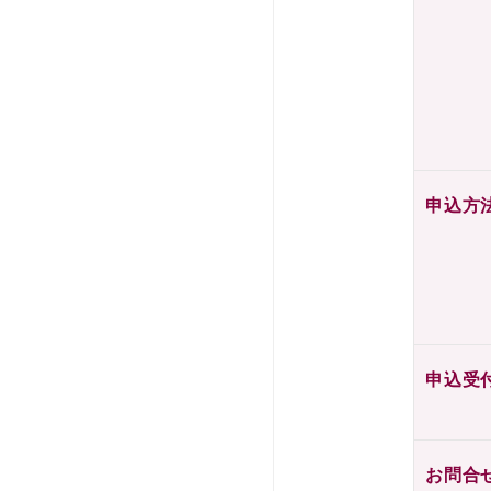
申込方
申込受
お問合