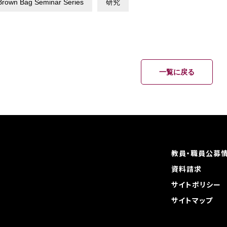
rown Bag Seminar Series
研究
一覧に戻る
教員・職員公募
資料請求
サイトポリシー
サイトマップ