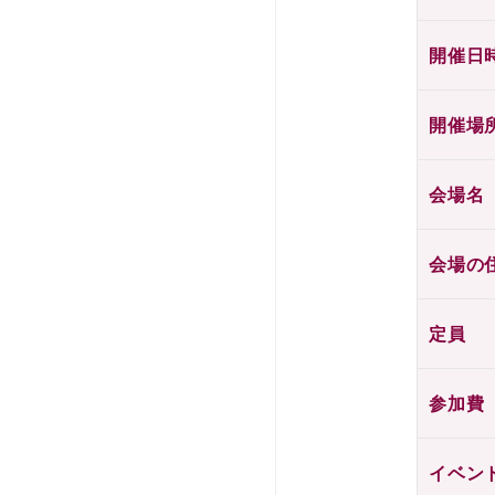
開催日
開催場
会場名
会場の
定員
参加費
イベン