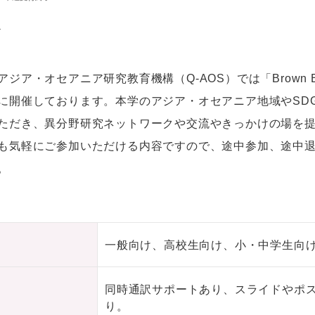
外
ジア・オセアニア研究教育機構（Q-AOS）では「Brown Bag
に開催しております。本学のアジア・オセアニア地域やSD
ただき、異分野研究ネットワークや交流やきっかけの場を
も気軽にご参加いただける内容ですので、途中参加、途中
。
一般向け、高校生向け、小・中学生向
同時通訳サポートあり、スライドやポス
り。