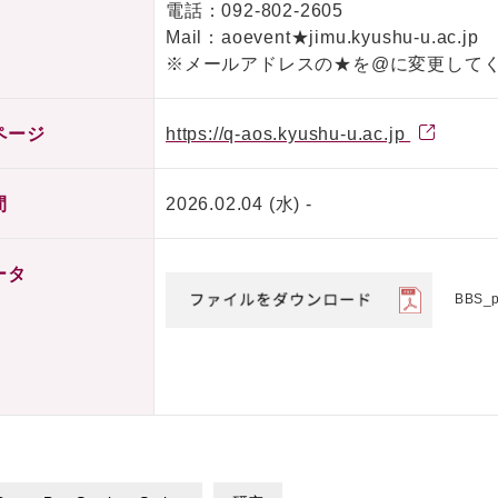
電話：
092-802-2605
Mail：aoevent★jimu.kyushu-u.ac.jp
※メールアドレスの★を@に変更して
ページ
https://q-aos.kyushu-u.ac.jp
間
2026.02.04 (水) -
ータ
BBS_p