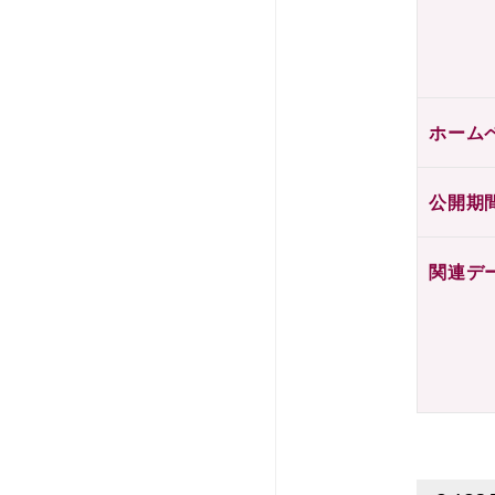
ホーム
公開期
関連デ