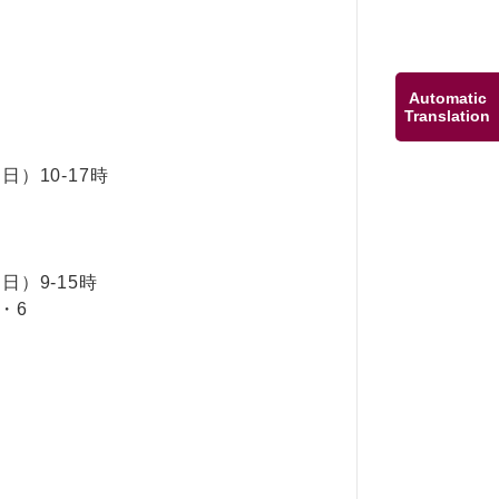
Automatic
Translation
（日）10-17時
（日）9-15時
・6