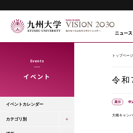
ニュース
トップペー
Events
イベント
令和
展示
申
イベントカレンダー
大橋キャン
カテゴリ別