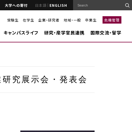
大学への寄付
日本語
ENGLISH
受験生
在学生
企業・研究者
地域・一般
卒業生
危機管理
キャンパスライフ
研究・産学官民連携
国際交流・留学
業研究展示会・発表会