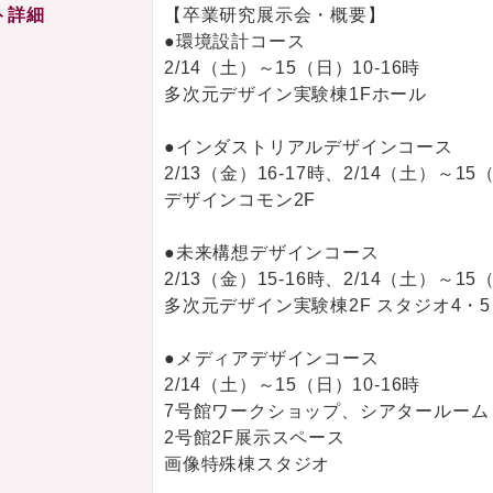
ト詳細
【卒業研究展示会・概要】
●環境設計コース
2/14（土）～15（日）10-16時
多次元デザイン実験棟1Fホール
●インダストリアルデザインコース
2/13（金）16-17時、2/14（土）～15
デザインコモン2F
●未来構想デザインコース
2/13（金）15-16時、2/14（土）～15
多次元デザイン実験棟2F スタジオ4・5
●メディアデザインコース
2/14（土）～15（日）10-16時
7号館ワークショップ、シアタールーム
2号館2F展示スペース
画像特殊棟スタジオ