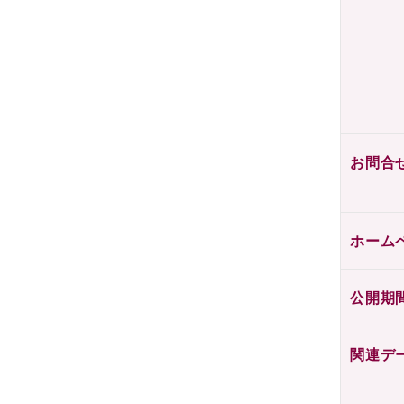
お問合
ホーム
公開期
関連デ