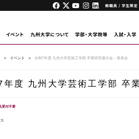
教職員 / 学生限定
イベント
九州大学について
学部・大学院等
入試・入学
ジ
イベント
令和7年度 九州大学芸術工学部 卒業研究展示会・発表会
7年度 九州大学芸術工学部 卒
込受付不要
パス