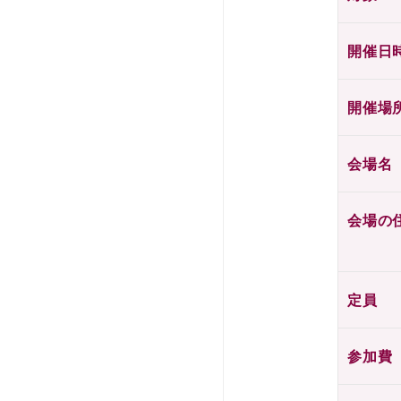
開催日
開催場
会場名
会場の
定員
参加費