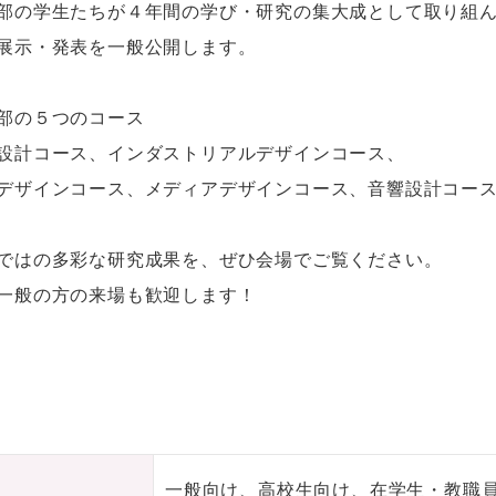
部の学生たちが４年間の学び・研究の集大成として取り組
展示・発表を一般公開します。
部の５つのコース
設計コース、インダストリアルデザインコース、
デザインコース、メディアデザインコース、音響設計コー
ではの多彩な研究成果を、ぜひ会場でご覧ください。
一般の方の来場も歓迎します！
一般向け、高校生向け、在学生・教職