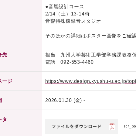
●音響設計コース
2/14（土）13-14時
音響特殊棟録音スタジオ
そのほかの詳細はポスター画像をご確
せ先
担当：九州大学芸術工学部学務課教務
電話：
092-553-4460
ページ
https://www.design.kyushu-u.ac.jp/to
間
2026.01.30 (金) -
ータ
R7_po