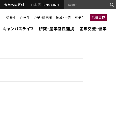
大学への寄付
日本語
ENGLISH
受験生
在学生
企業・研究者
地域・一般
卒業生
危機管理
キャンパスライフ
研究・産学官民連携
国際交流・留学