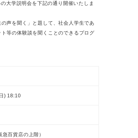
ための大学説明会を下記の通り開催いたしま
生の声を聞く」と題して、社会人学生であ
ット等の体験談を聞くことのできるプログ
日) 18:10
多阪急百貨店の上階）