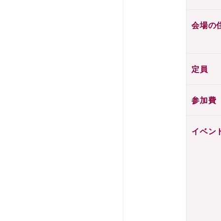
会場の
定員
参加費
イベン