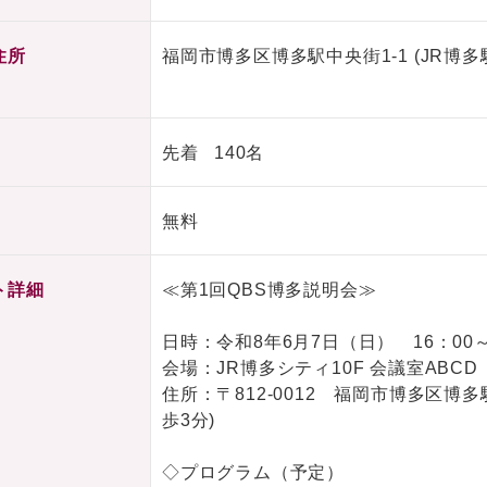
住所
福岡市博多区博多駅中央街1-1 (JR博
先着 140名
無料
ト詳細
≪第1回QBS博多説明会≫
日時：令和8年6月7日（日） 16：00～
会場：JR博多シティ10F 会議室AB
住所：〒812-0012 福岡市博多区博多
歩3分)
◇プログラム（予定）