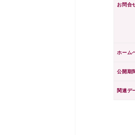
お問合
ホーム
公開期
関連デ