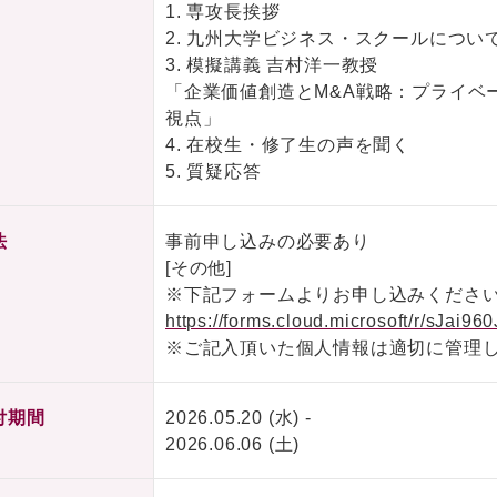
1. 専攻長挨拶
2. 九州大学ビジネス・スクールについ
3. 模擬講義 吉村洋一教授
「企業価値創造とM&A戦略：プライベ
視点」
4. 在校生・修了生の声を聞く
5. 質疑応答
法
事前申し込みの必要あり
[その他]
※下記フォームよりお申し込みくださ
https://forms.cloud.microsoft/r/sJai96
※ご記入頂いた個人情報は適切に管理し
付期間
2026.05.20 (水) -
2026.06.06 (土)