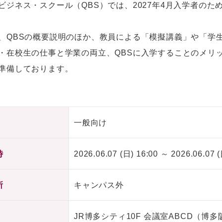
ビジネス・スクール（QBS）では、2027年4月入学者の
、QBSの概要説明のほか、教員による「模擬講義」や「学
・在校生の仕事と学業の両立、QBSに入学することのメリ
ご準備しております。
一般向け
時
2026.06.07 (日) 16:00 ～ 2026.06.07 (
所
キャンパス外
JR博多シティ10F 会議室ABCD（博