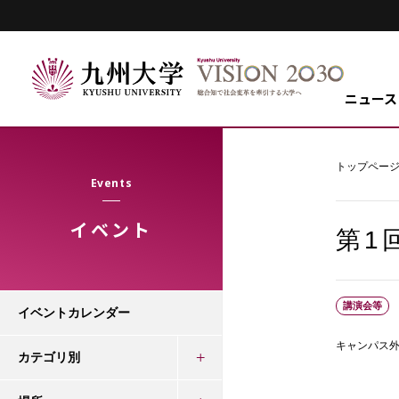
ニュース
トップペー
Events
イベント
第1
講演会等
イベントカレンダー
キャンパス
カテゴリ別