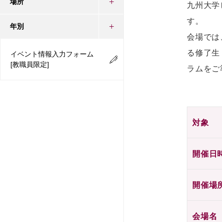
場所
九州大学
す。
年別
会場では
る修了生
イベント情報入力フォーム
[教職員限定]
ラムを
対象
開催日
開催場
会場名