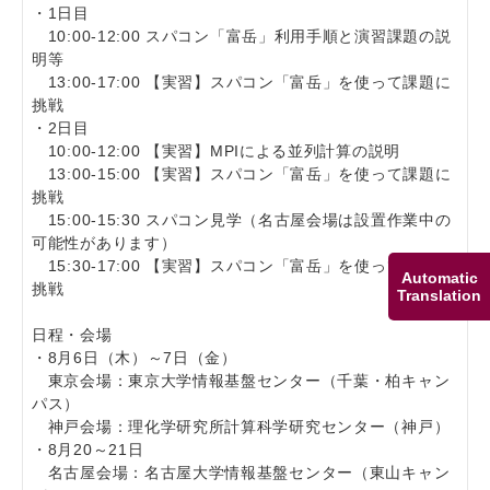
・1日目
10:00-12:00 スパコン「富岳」利用手順と演習課題の説
明等
13:00-17:00 【実習】スパコン「富岳」を使って課題に
挑戦
・2日目
10:00-12:00 【実習】MPIによる並列計算の説明
13:00-15:00 【実習】スパコン「富岳」を使って課題に
挑戦
15:00-15:30 スパコン見学（名古屋会場は設置作業中の
可能性があります）
15:30-17:00 【実習】スパコン「富岳」を使って課題に
Automatic
挑戦
Translation
日程・会場
・8月6日（木）～7日（金）
東京会場：東京大学情報基盤センター（千葉・柏キャン
パス）
神戸会場：理化学研究所計算科学研究センター（神戸）
・8月20～21日
名古屋会場：名古屋大学情報基盤センター（東山キャン