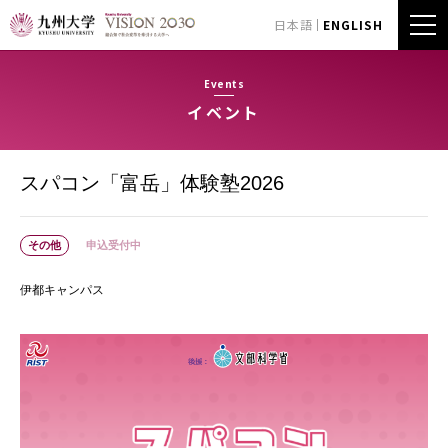
日本語
ENGLISH
Events
イベント
スパコン「富岳」体験塾2026
その他
申込受付中
伊都キャンパス