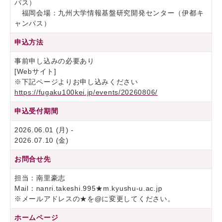
パス）
福岡会場：九州大学情報基盤研究開発センター（伊都キ
ャンパス）
申込方法
事前申し込みの必要あり
[Webサイト]
※下記ページよりお申し込みください
https://fugaku100kei.jp/events/20260806/
申込受付期間
2026.06.01 (月) -
2026.07.10 (金)
お問合せ先
担当：南里豪志
Mail：nanri.takeshi.995★m.kyushu-u.ac.jp
※メールアドレスの★を@に変更してください。
ホームページ