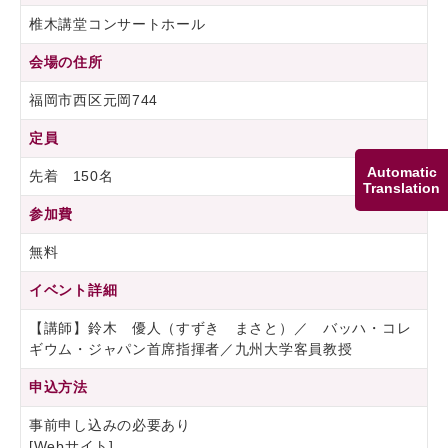
椎木講堂コンサートホール
会場の住所
福岡市西区元岡744
定員
Automatic
先着 150名
Translation
参加費
無料
イベント詳細
【講師】鈴木 優人（すずき まさと）／ バッハ・コレ
ギウム・ジャパン首席指揮者／九州大学客員教授
申込方法
事前申し込みの必要あり
[Webサイト]