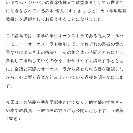
レギウム・ジャパンの首席指揮者で鍵盤奏者としても世界的
に活躍をされている鈴木 優人（すずき まさと）氏（本学客員
教授）を講師としてお迎えすることになりました。
この講義では、本学の学生オーケストラである九大フィルハ
ーモニー・オーケストラも参加して、それぞれの楽器の音の
重なりによる音楽の構築と、その集合体が時間とともにどう
変化して躍動していくのかを、わかりやすく講述するととも
に、楽譜と実際のオーケストラから発せられる音を確認しな
がら、心に響く音楽が組み上がっていく過程を明らかにしま
す。
今回はこの講義を共創学部生だけでなく、他学部の学生さん
や本学教職員、一般市民の方々にも公開いたします。（先着
150名）