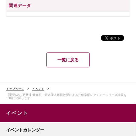
関連データ
一覧に戻る
トップページ
イベント
【重要(4/20更新)】音楽家・鈴木優人客員教授による共創学部レクチャーシリーズ講義を
一般に公開します
イベント
イベントカレンダー