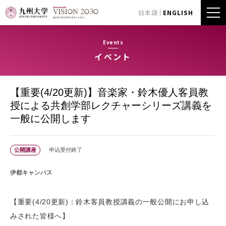
日本語
ENGLISH
Events
イベント
【重要(4/20更新)】音楽家・鈴木優人客員教
授による共創学部レクチャーシリーズ講義を
一般に公開します
公開講座
申込受付終了
伊都キャンパス
【重要(4/20更新)：鈴木客員教授講義の一般公開にお申し込
みされた皆様へ】