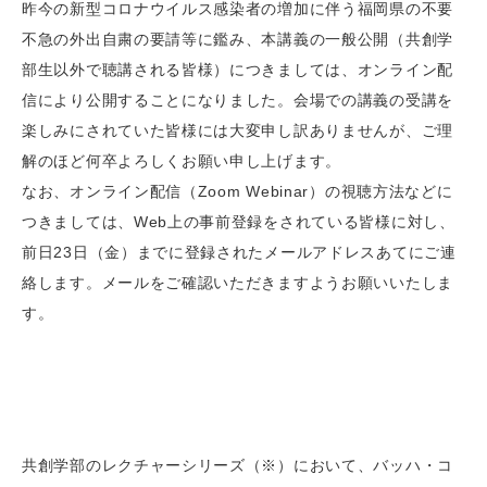
昨今の新型コロナウイルス感染者の増加に伴う福岡県の不要
不急の外出自粛の要請等に鑑み、本講義の一般公開（共創学
部生以外で聴講される皆様）につきましては、オンライン配
信により公開することになりました。会場での講義の受講を
楽しみにされていた皆様には大変申し訳ありませんが、ご理
解のほど何卒よろしくお願い申し上げます。
なお、オンライン配信（Zoom Webinar）の視聴方法などに
つきましては、Web上の事前登録をされている皆様に対し、
前日23日（金）までに登録されたメールアドレスあてにご連
絡します。メールをご確認いただきますようお願いいたしま
す。
共創学部のレクチャーシリーズ（※）において、バッハ・コ