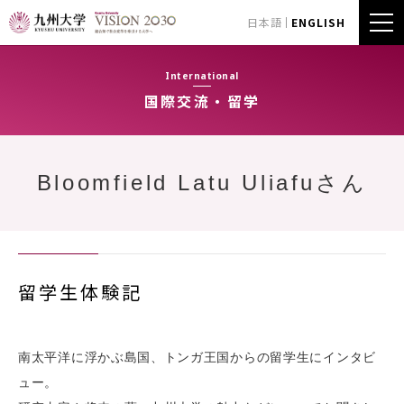
日本語
ENGLISH
International
国際交流・留学
Bloomfield Latu Uliafuさん
留学生体験記
南太平洋に浮かぶ島国、トンガ王国からの留学生にインタビ
ュー。