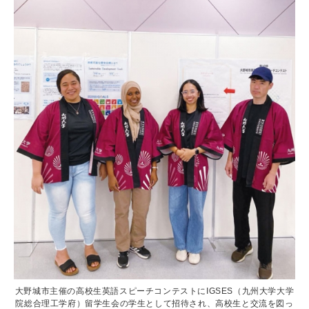
大野城市主催の高校生英語スピーチコンテストにIGSES（九州大学大学
院総合理工学府）留学生会の学生として招待され、高校生と交流を図っ