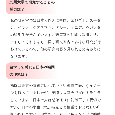
九州大学で研究することの
魅力は？
私の研究室では日本人以外に中国、エジプト、スーダ
ン、イラク、グアテマラ、ペルー、ケニア、ウガンダ
の留学生が学んでいます。研究室の仲間は親身にサポ
ートしてくれますし、同じ研究室内で多様な研究が行
われているので、他の研究内容を見られるのも参考に
なります。
留学して感じる日本や福岡
の印象は？
福岡は東京や京都に比べて小さい都市で静かなイメー
ジを持っていましたが、実際は大都会で街がキラキラ
しています。日本の人は想像通りに礼儀正しく親切で
すが、日本の学生は私から見ると慎重でおとなしい印
象がありますね。留学など、もっと色々なことに挑戦