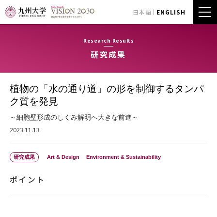
日本語
ENGLISH
Research Results
研究成果
植物の「水の通り道」の形を制御するタンパ
ク質を発見
～細胞壁形成のしくみ解明へ大きな前進～
2023.11.13
研究成果
Art & Design
Environment & Sustainability
ポイント