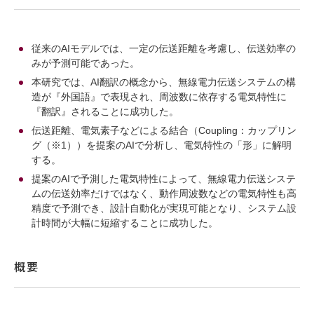
従来のAIモデルでは、一定の伝送距離を考慮し、伝送効率の
みが予測可能であった。
本研究では、AI翻訳の概念から、無線電力伝送システムの構
造が『外国語』で表現され、周波数に依存する電気特性に
『翻訳』されることに成功した。
伝送距離、電気素子などによる結合（Coupling：カップリン
グ（※1））を提案のAIで分析し、電気特性の「形」に解明
する。
提案のAIで予測した電気特性によって、無線電力伝送システ
ムの伝送効率だけではなく、動作周波数などの電気特性も高
精度で予測でき、設計自動化が実現可能となり、システム設
計時間が大幅に短縮することに成功した。
概要