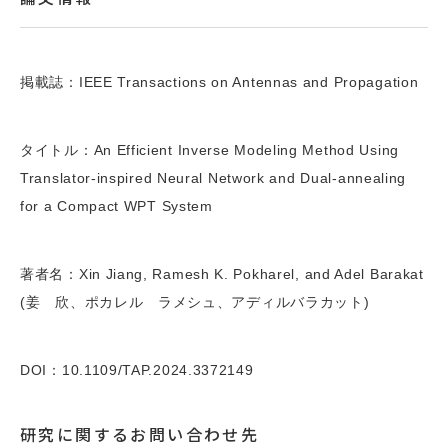
掲載誌：IEEE Transactions on Antennas and Propagation
タイトル：An Efficient Inverse Modeling Method Using
Translator-inspired Neural Network and Dual-annealing
for a Compact WPT System
著者名：Xin Jiang, Ramesh K. Pokharel, and Adel Barakat
(姜 欣、ポカレル ラメシュ、アディルバラカット)
DOI：10.1109/TAP.2024.3372149
研究に関するお問い合わせ先