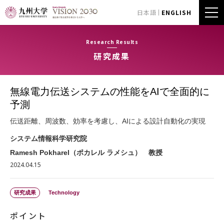
日本語
ENGLISH
Research Results
研究成果
無線電力伝送システムの性能をAIで全面的に
予測
伝送距離、周波数、効率を考慮し、AIによる設計自動化の実現
システム情報科学研究院
Ramesh Pokharel（ポカレル ラメシュ） 教授
2024.04.15
研究成果
Technology
ポイント