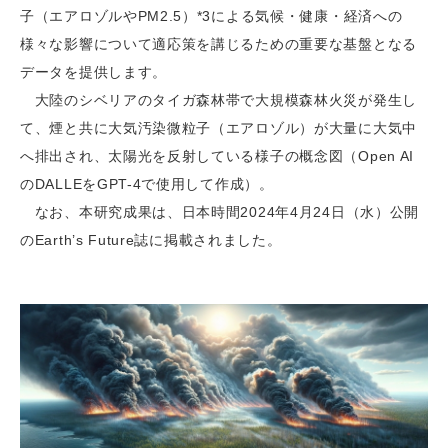
子（エアロゾルやPM2.5）*3による気候・健康・経済への
様々な影響について適応策を講じるための重要な基盤となる
データを提供します。
大陸のシベリアのタイガ森林帯で大規模森林火災が発生し
て、煙と共に大気汚染微粒子（エアロゾル）が大量に大気中
へ排出され、太陽光を反射している様子の概念図（Open AI
のDALLEをGPT-4で使用して作成）。
なお、本研究成果は、日本時間2024年4月24日（水）公開
のEarth’s Future誌に掲載されました。