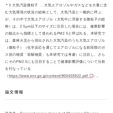
＊3 大気汚染微粒子 … 大気エアロゾルやガスなどを大量に含
む大気環境の状況の総称として、大気汚染と一般的に呼ぶ
が、その中で大気エアロゾル（大気中に浮遊する微粒子の総
称）は、2.5μm以下のサイズに注目した場合には、健康影響
の観点から指標として使われるPM2.5と呼ばれる。本研究で
は、森林火災から排出された大気汚染のうち大気エアロゾル
（微粒子）（化学反応を通じてエアロゾルになる前段階のガ
ス状の物質「前駆物質」も本研究では考慮）に注目し、さら
にそのPM2.5にも注目することで健康影響評価について分析
を行なっている
（
https://www.env.go.jp/content/900403822.pdf
）。
論文情報