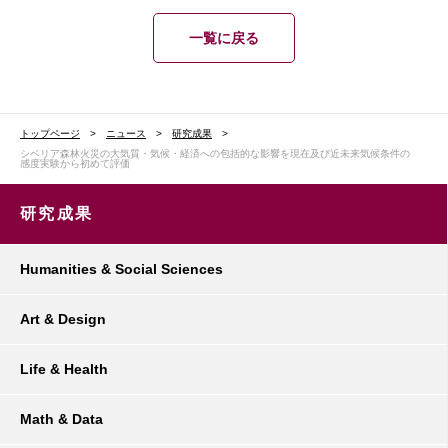
一覧に戻る
トップページ
ニュース
研究成果
シベリア森林火災の大気質・気候・経済への包括的な影響を現在及び近未来気候条件の
感度実験から初めて評価
研究成果
Humanities & Social Sciences
Art & Design
Life & Health
Math & Data