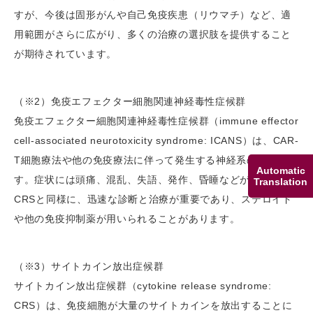
すが、今後は固形がんや自己免疫疾患（リウマチ）など、適
用範囲がさらに広がり、多くの治療の選択肢を提供すること
が期待されています。
（※2）免疫エフェクター細胞関連神経毒性症候群
免疫エフェクター細胞関連神経毒性症候群（immune effector
cell-associated neurotoxicity syndrome: ICANS）は、CAR-
T細胞療法や他の免疫療法に伴って発生する神経系の副作用で
Automatic
す。症状には頭痛、混乱、失語、発作、昏睡などが含まれ、
Translation
CRSと同様に、迅速な診断と治療が重要であり、ステロイド
や他の免疫抑制薬が用いられることがあります。
（※3）サイトカイン放出症候群
サイトカイン放出症候群（cytokine release syndrome:
CRS）は、免疫細胞が大量のサイトカインを放出することに