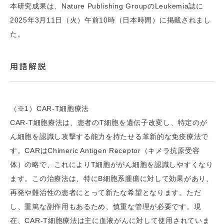
本研究成果は、Nature Publishing GroupのLeukemia誌に
2025年3月11日（火）午前10時（日本時間）に掲載されまし
た。
用語解説
（※1）CAR-T細胞療法
CAR-T細胞療法は、患者のT細胞を遺伝子改変し、特定のが
ん細胞を認識し攻撃する能力を持たせる革新的な免疫療法で
す。CARはChimeric Antigen Receptor（キメラ抗原受容
体）の略で、これによりT細胞ががん細胞を認識しやすくなり
ます。この治療法は、特にB細胞系腫瘍に対して効果があり、
再発や難治性の患者にとって新たな希望となります。ただ
し、重篤な副作用もあるため、慎重な管理が必要です。現
在、CAR-T細胞療法は主に血液がんに対して使用されていま