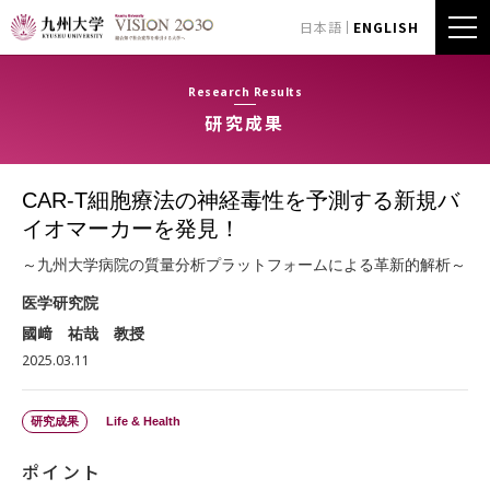
日本語
ENGLISH
Research Results
研究成果
CAR-T細胞療法の神経毒性を予測する新規バ
イオマーカーを発見！
～九州大学病院の質量分析プラットフォームによる革新的解析～
医学研究院
國﨑 祐哉 教授
2025.03.11
研究成果
Life & Health
ポイント