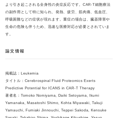
より引き起こされる全身性の炎症反応です。CAR-T細胞療法
の副作用として特に知られ、発熱、疲労、筋肉痛、低血圧、
呼吸困難などの症状が現れます。重症の場合は、臓器障害や
生命の危険も伴うため、迅速な医療対応が必要とされていま
す。
論文情報
掲載誌：Leukemia
タイトル：Cerebrospinal Fluid Proteomics Exerts
Predictive Potential for ICANS in CAR-T Therapy
著者名：Tomoko Nomiyama, Daiki Setoyama, Ikumi
Yamanaka, Masatoshi Shimo, Kohta Miyawaki, Takuji
Yamauchi, Fumiaki Jinnouchi, Teppei Sakoda, Kensuke
Sasaki, Takahiro Shima, Yoshikane Kikushige, Yasuo