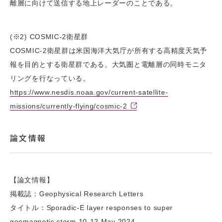
離層に向けて送信する地上レーダーのことである。
(※2) COSMIC-2衛星群
COSMIC-2衛星群は米国海洋大気庁が所有する高精度天気予
報を目的とする衛星群である。大気圏と電離層の同時モニタ
リングを行なっている。
https://www.nesdis.noaa.gov/current-satellite-
missions/currently-flying/cosmic-2
論文情報
【論文情報】
掲載誌：Geophysical Research Letters
タイトル：Sporadic-E layer responses to super
geomagnetic storm 10-12 May 2024