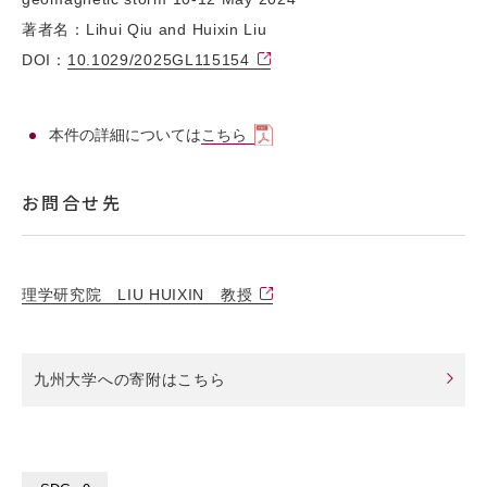
著者名：Lihui Qiu and Huixin Liu
DOI：
10.1029/2025GL115154
本件の詳細については
こちら
お問合せ先
理学研究院 LIU HUIXIN 教授
九州大学への寄附はこちら