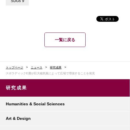
SDGs 9
一覧に戻る
トップページ
ニュース
研究成果
スポラディックE層が巨大磁気嵐によって広域で増強することを発見
研究成果
Humanities & Social Sciences
Art & Design