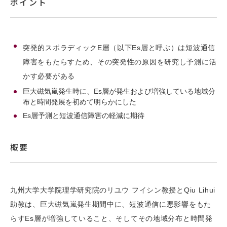
ポイント
突発的スポラディックE層（以下Es層と呼ぶ）は短波通信
障害をもたらすため、その突発性の原因を研究し予測に活
かす必要がある
巨大磁気嵐発生時に、Es層が発生および増強している地域分
布と時間発展を初めて明らかにした
Es層予測と短波通信障害の軽減に期待
概要
九州大学大学院理学研究院のリユウ フイシン教授とQiu Lihui
助教は、巨大磁気嵐発生期間中に、短波通信に悪影響をもた
らすEs層が増強していること、そしてその地域分布と時間発